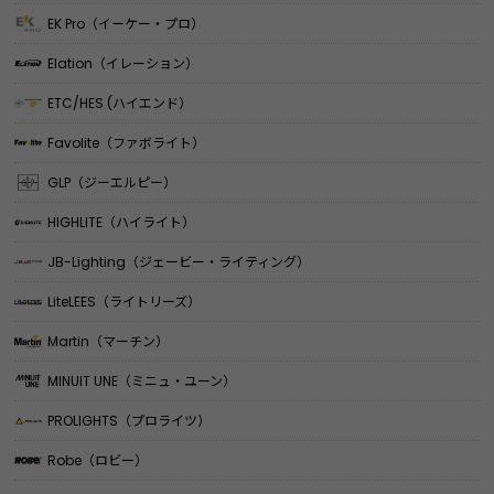
EK Pro（イーケー・プロ）
Elation（イレーション）
ETC/HES (ハイエンド）
Favolite（ファボライト）
GLP（ジーエルピー）
HIGHLITE（ハイライト）
JB-Lighting（ジェービー・ライティング）
LiteLEES（ライトリーズ）
Martin（マーチン）
MINUIT UNE（ミニュ・ユーン）
PROLIGHTS（プロライツ）
Robe（ロビー）