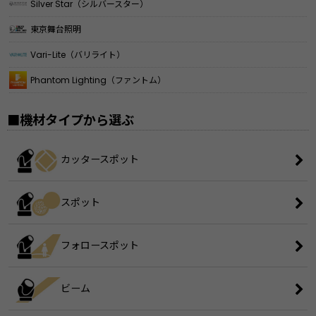
Silver Star（シルバースター）
東京舞台照明
Vari-Lite（バリライト）
Phantom Lighting（ファントム）
■機材タイプから選ぶ
カッタースポット
スポット
フォロースポット
ビーム