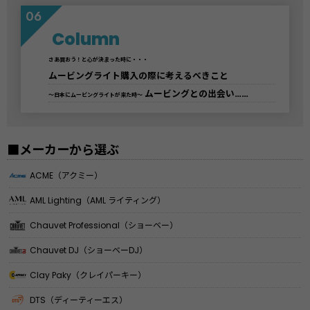
Column
さあ買おう！と心が決まった時に・・・
ムービングライト購入の際に考えるべきこと
ムービングとの出会い……
〜日本にムービングライトが来た時〜
■メーカーから選ぶ
ACME（アクミー）
AML Lighting（AML ライティング）
Chauvet Professional（ショーベー）
Chauvet DJ（ショーベーDJ）
Clay Paky（クレイパーキー）
DTS（ディーティーエス）