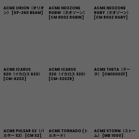
ACME ORION（オリオ
ACME NEOZONE
ACME NEOZONE
ン）
[
XP-260 BEAM
]
RGBW（ネオゾーン）
RGBY（ネオゾーン）
[
CM 800Z RGBW
]
[
CM 800Z RGBY
]
ACME ICARUS
ACME ICARUS
ACME THETA（テー
620（イカロス 620）
320（イカロス 320）
タ）
[
CM1000ZF
]
[
CM-620Z
]
[
CM-320ZR
]
ACME PULSAR S2（パ
ACME TORNADO (ト
ACME STORM（ストー
ルサー S2）
[
CM S2
]
ルネード）
ム）
[
MB 1000
]