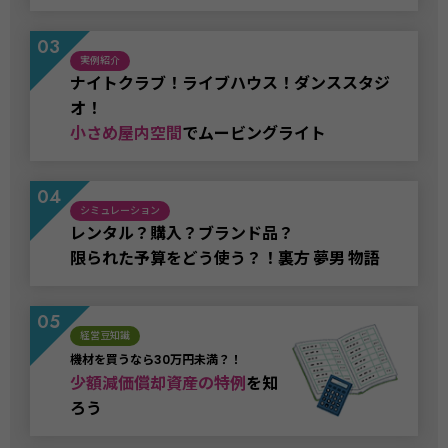
実例紹介
ナイトクラブ！ライブハウス！ダンススタジ
オ！
小さめ屋内空間
でムービングライト
シミュレーション
レンタル？購入？ブランド品？
限られた予算をどう使う？！裏方 夢男 物語
経営豆知識
機材を買うなら30万円未満？！
少額減価償却資産の特例
を知
ろう