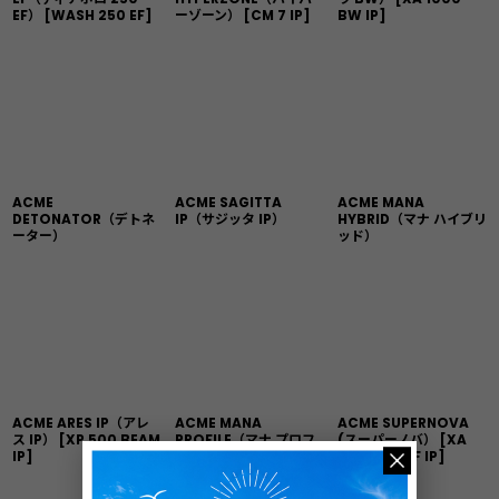
EF）
[
WASH 250 EF
]
ーゾーン）
[
CM 7 IP
]
BW IP
]
ACME
ACME SAGITTA
ACME MANA
DETONATOR（デトネ
IP（サジッタ IP）
HYBRID（マナ ハイブリ
ーター）
ッド）
ACME ARES IP（アレ
ACME MANA
ACME SUPERNOVA
ス IP）
[
XP 500 BEAM
PROFILE（マナ プロフ
(スーパーノバ）
[
XA
IP
]
ァイル）
2000 BSWF IP
]