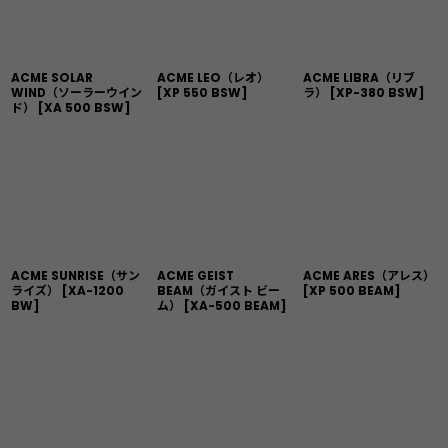
ACME SOLAR
ACME LEO（レオ）
ACME LIBRA（リブ
WIND（ソーラーウイン
[
XP 550 BSW
]
ラ）
[
XP-380 BSW
]
ド）
[
XA 500 BSW
]
ACME SUNRISE（サン
ACME GEIST
ACME ARES（アレス）
ライズ）
[
XA-1200
BEAM（ガイスト ビー
[
XP 500 BEAM
]
BW
]
ム）
[
XA-500 BEAM
]