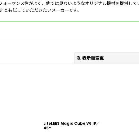
トパフォーマンス性がよく、他では見ないようなオリジナル機材を提供して
非とも試していただきたいメーカーです。
表示順変更
絞り込む
LiteLEES Magic Cube V6 IP／
45°