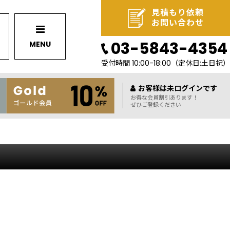
見積もり依頼
お問い合わせ
03-5843-4354
MENU
受付時間 10:00-18:00
（定休日:土日祝）
お客様は未ログインです
お得な会員割引あります！
ぜひご登録ください