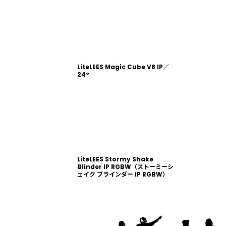
LiteLEES Magic Cube V8 IP／
24°
LiteLEES Stormy Shake
Blinder IP RGBW（ストーミーシ
ェイク ブラインダー IP RGBW）