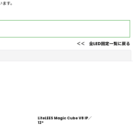
います。
＜＜ 全LED固定一覧に戻る
閉じる
LiteLEES Magic Cube V8 IP／
12°