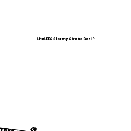
LiteLEES Stormy Strobe Bar IP