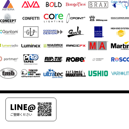
LINE@
ご登録ください