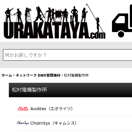
ホーム
>
ネットワーク DMX管理機材
>
松村電機製作所
松村電機製作所
Avolites（エボライツ）
ChamSys（キャムシス）