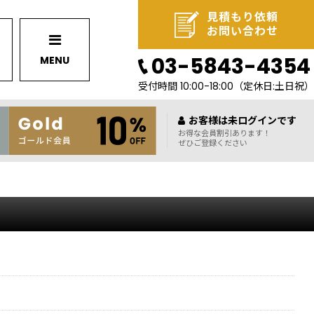
見積もり依頼
お問い合わせ
03-5843-4354
MENU
受付時間 10:00-18:00
（定休日:土日祝）
お客様は未ログインです
お得な会員割引あります！
ぜひご登録ください