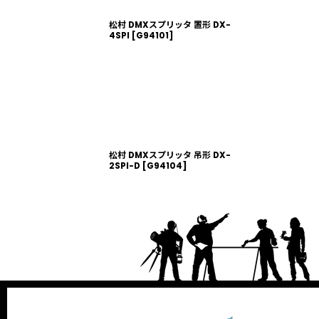
松村 DMXスプリッタ 置形 DX-
4SPI
[
G94101
]
松村 DMXスプリッタ 吊形 DX-
2SPI-D
[
G94104
]