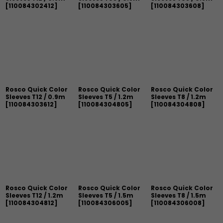
[
110084302412
]
[
110084303605
]
[
110084303608
]
Rosco Quick Color
Rosco Quick Color
Rosco Quick Color
Sleeves T12 / 0.9m
Sleeves T5 / 1.2m
Sleeves T8 / 1.2m
[
110084303612
]
[
110084304805
]
[
110084304808
]
Rosco Quick Color
Rosco Quick Color
Rosco Quick Color
Sleeves T12 / 1.2m
Sleeves T5 / 1.5m
Sleeves T8 / 1.5m
[
110084304812
]
[
110084306005
]
[
110084306008
]