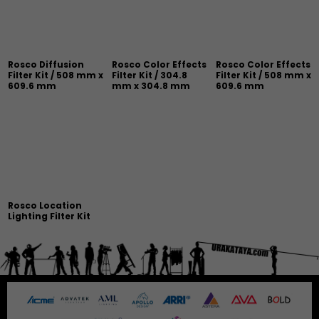
Rosco Diffusion
Rosco Color Effects
Rosco Color Effects
Filter Kit / 508 mm x
Filter Kit / 304.8
Filter Kit / 508 mm x
609.6 mm
mm x 304.8 mm
609.6 mm
Rosco Location
Lighting Filter Kit