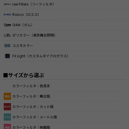
Lee Filters（リーフィルタ）
Rosco（ロスコ）
GAM（ガム）
ポリカラー（東京舞台照明）
コスモカラー
FX Light（カスタムダイクロガラス）
■サイズから選ぶ
カラーフィルタ：色見本
カラーフィルタ：舞台版
カラーフィルタ：カット版
カラーフィルタ：メートル版
カラーフィルタ：映画版