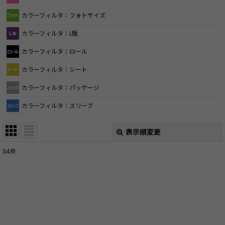
カラーフィルタ：フォトサイズ
カラーフィルタ：L版
カラーフィルタ：ロール
カラーフィルタ：シート
カラーフィルタ：パッケージ
カラーフィルタ：スリーブ
表示順変更
閉じる
34
件
表示数
:
並び順
:
絞り込む