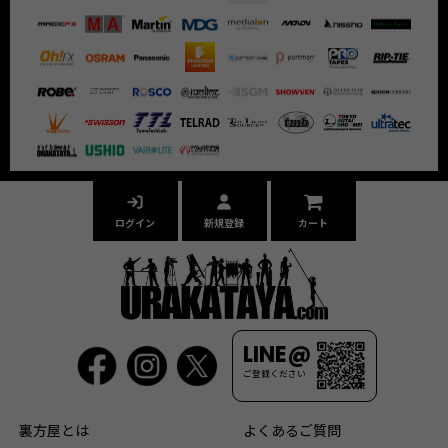
ログイン
新規登録
カート
LINE@
ご登録ください
裏方屋とは
よくあるご質問