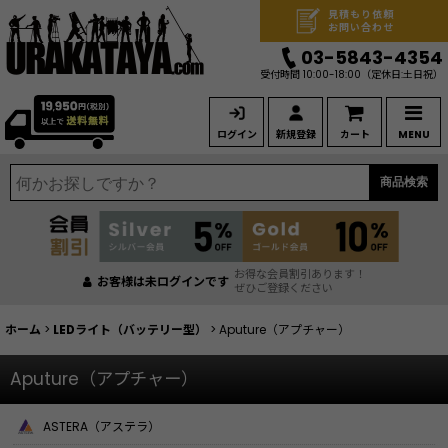
見積もり依頼
お問い合わせ
03-5843-4354
受付時間 10:00-18:00
（定休日:土日祝）
ログイン
新規登録
カート
MENU
商品検索
お得な会員割引あります！
お客様は未ログインです
ぜひご登録ください
ホーム
>
LEDライト（バッテリー型）
>
Aputure（アプチャー）
Aputure（アプチャー）
ASTERA（アステラ）