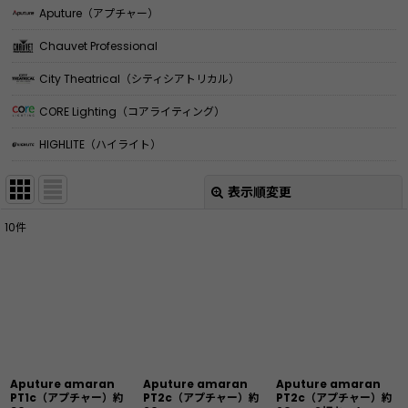
Aputure（アプチャー）
Chauvet Professional
City Theatrical（シティシアトリカル）
CORE Lighting（コアライティング）
HIGHLITE（ハイライト）
表示順変更
閉じる
10
件
表示数
:
並び順
:
絞り込む
Aputure amaran
Aputure amaran
Aputure amaran
PT1c（アプチャー）約
PT2c（アプチャー）約
PT2c（アプチャー）約