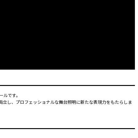
ツールです。
で両立し、プロフェッショナルな舞台照明に新たな表現力をもたらしま