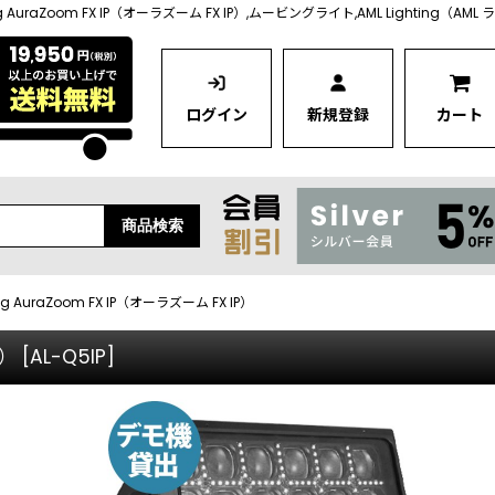
ing AuraZoom FX IP（オーラズーム FX IP）,ムービングライト,AML Lighting（AM
ログイン
新規登録
カート
商品検索
ing AuraZoom FX IP（オーラズーム FX IP）
P）
[
AL-Q5IP
]