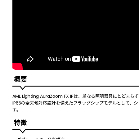
概要
AML Lighting AuraZoom FX IPは、単なる照明
IP65の全天候対応設計を備えたフラッグシップモデルとして
す。
特徴