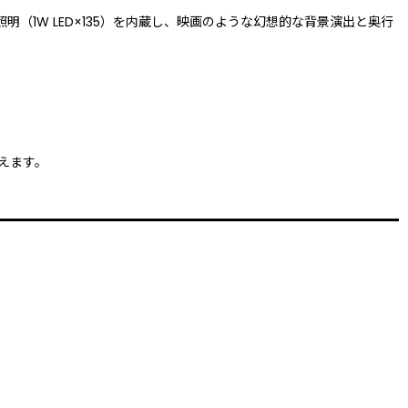
照明（1W LED×135）を内蔵し、映画のような幻想的な背景演出と奥行
えます。