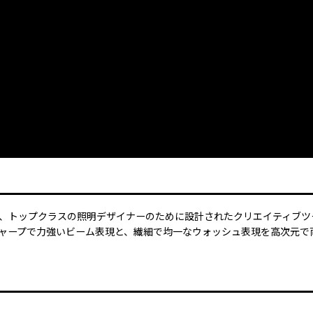
器具にとどまらず、トップクラスの照明デザイナーのために設計されたクリエイティブ
、シャープで力強いビーム表現と、繊細で均一なウォッシュ表現を高次元