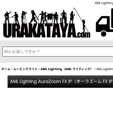
AML Light
ホーム
>
ムービングライト
>
AML Lighting（AML ライティング）
>
AML Light
AML Lighting AuraZoom FX IP（オーラズーム FX I