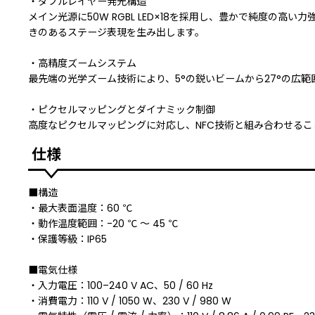
・ダブルレイヤー発光構造
メイン光源に50W RGBL LED×18を採用し、豊かで純度の高
きのあるステージ表現を生み出します。
・高精度ズームシステム
最先端の光学ズーム技術により、5°の鋭いビームから27°の広
・ピクセルマッピングとダイナミック制御
高度なピクセルマッピングに対応し、NFC技術と組み合わせる
仕様
■構造
・最大表面温度：60 ℃
・動作温度範囲：-20 ℃ 〜 45 ℃
・保護等級：IP65
■電気仕様
・入力電圧：100–240 V AC、50 / 60 Hz
・消費電力：110 V / 1050 W、230 V / 980 W