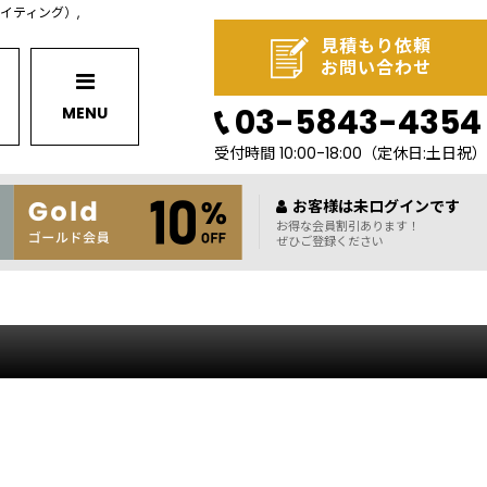
L ライティング）,
見積もり依頼
お問い合わせ
03-5843-4354
MENU
受付時間 10:00-18:00
（定休日:土日祝）
お客様は未ログインです
お得な会員割引あります！
ぜひご登録ください