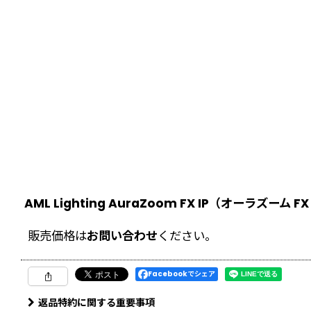
AML Lighting AuraZoom FX IP（オーラズーム FX
販売価格は
お問い合わせ
ください。
Facebookでシェア
返品特約に関する重要事項