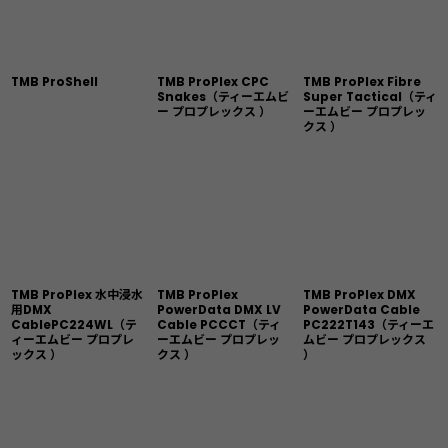
絞り込む
TMB ProShell
TMB ProPlex CPC
TMB ProPlex Fibre
Snakes（ティーエムビ
Super Tactical（ティ
ー プロプレックス ）
ーエムビー プロプレッ
クス ）
TMB ProPlex 水中浸水
TMB ProPlex
TMB ProPlex DMX
用DMX
PowerData DMX LV
PowerData Cable
CablePC224WL（テ
Cable PCCCT（ティ
PC222T143（ティーエ
ィーエムビー プロプレ
ーエムビー プロプレッ
ムビー プロプレックス
ックス ）
クス ）
）