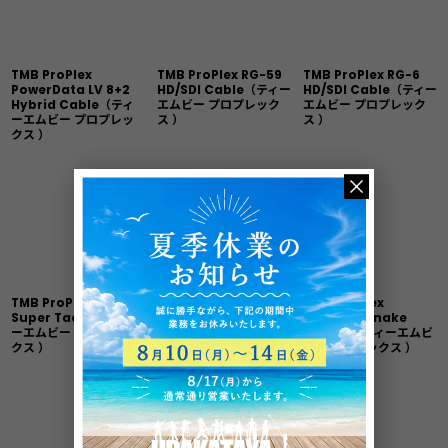
TMB ProPlex
TMB ProPlex RG-59
TMB ProPlex RG-6
PowerData LV 8+2
HD/SDI Cable（ティー
HD/SDI Cable（ティー
Hybrid Cable（ティ
エムビー プロプレック
エムビー プロプレック
ーエムビー プロプレッ
ス ）
ス ）
クス ）
TMB ProPlex Fibre
TMB ProPlex Fibre
TMB ProPlex
Super Tactical（ティ
Rock & Roll
Ethernet Snake
ーエムビー プロプレッ
Tactical（ティーエム
Cables（ティーエムビ
クス ）
ビー プロプレックス ）
ー プロプレックス ）