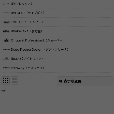
LEX（レックス）
LIVEGEAR（ライブギア）
TMB（ティーエムビー）
URAKATAYA（裏方屋）
Chauvet Professional（ショーベー）
Doug Fleenor Design（ダグ・フリーナ）
Neutrik (ノイトリック）
Pathway（パスウェイ）
表示順変更
閉じる
21
件
表示数
:
並び順
: