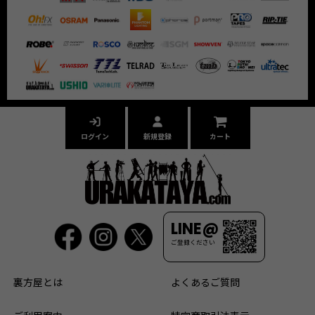
ログイン
新規登録
カート
LINE@
ご登録ください
裏方屋とは
よくあるご質問