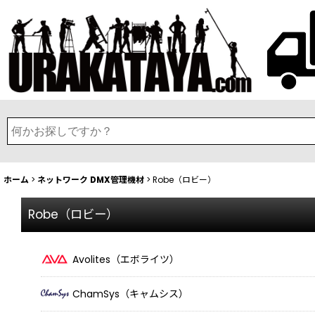
ホーム
>
ネットワーク DMX管理機材
>
Robe（ロビー）
Robe（ロビー）
Avolites（エボライツ）
ChamSys（キャムシス）