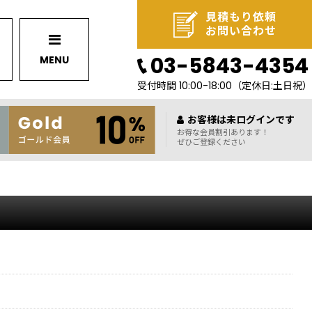
見積もり依頼
お問い合わせ
03-5843-4354
MENU
受付時間 10:00-18:00
（定休日:土日祝）
お客様は未ログインです
お得な会員割引あります！
ぜひご登録ください