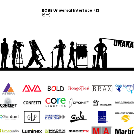
ROBE Universal Interface（ロ
ビー）