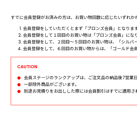
すでに会員登録がお済みの方は、お買い物回数に応じた
いずれか
会員登録をしていただくとまず「ブロンズ会員」となりま
会員登録をして１回目のお買い物は「ブロンズ会員」にな
会員登録をして、２回目～５回目のお買い物は、「シルバ
会員登録をして、６回目のお買い物からは、「ゴールド会員
会員ステージのランクアップは、ご注文品の納品後7営業
●
一部除外商品がございます。
●
別途お見積りをお出しした際には会員割引はすでに適用さ
●