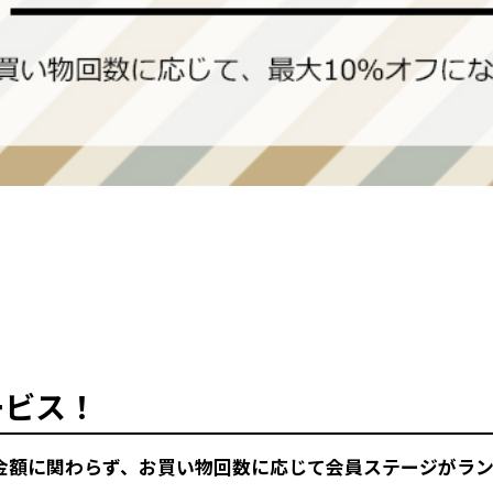
ービス！
金額に関わらず、お買い物回数に応じて会員ステージがラ