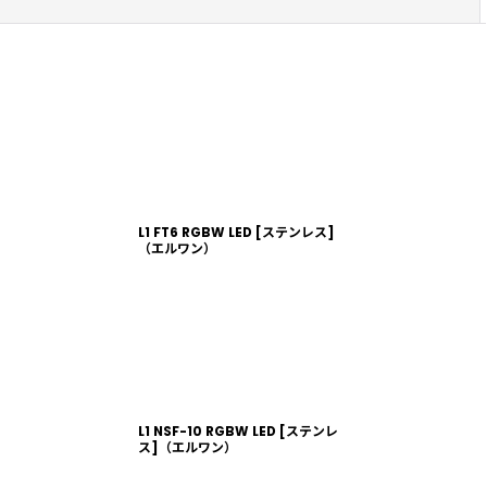
閉じる
L1 FT6 RGBW LED [ステンレス]
（エルワン）
L1 NSF-10 RGBW LED [ステンレ
ス]（エルワン）