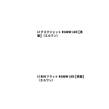
L1 デスクジェット RGBW LED [真
鍮]（エルワン）
L1 BIGフラット RGBW LED [真鍮]
（エルワン）