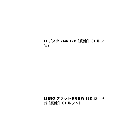
L1 デスク RGB LED [真鍮]（エルワ
ン）
L1 BIG フラット RGBW LED ガード
式 [真鍮]（エルワン）