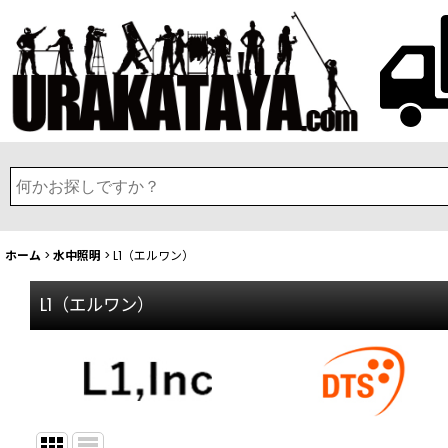
ホーム
>
水中照明
>
L1（エルワン）
L1（エルワン）