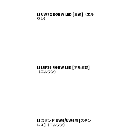
L1 UW72 RGBW LED [真鍮]（エル
ワン）
L1 LRF36 RGBW LED [アルミ製]
（エルワン）
L1 スタンド UW9/UW6用 [ステン
レス]（エルワン）