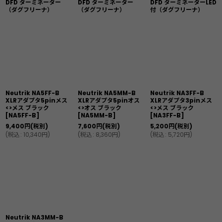
DFD ターミネーター
DFD ターミネーター
DFD ターミネーターLED
（ダグフリーナ）
（ダグフリーナ）
付（ダグフリーナ）
Neutrik NA5FF-B
Neutrik NA5MM-B
Neutrik NA3FF-B
XLRアダプタ5pinメス
XLRアダプタ5pinオス
XLRアダプタ3pinメス
<>メス ブラック
<>オス ブラック
<>メス ブラック
[
NA5FF-B
]
[
NA5MM-B
]
[
NA3FF-B
]
9,400
円
(税別)
7,600
円
(税別)
5,200
円
(税別)
(
税込
:
10,340
円
)
(
税込
:
8,360
円
)
(
税込
:
5,720
円
)
Neutrik NA3MM-B