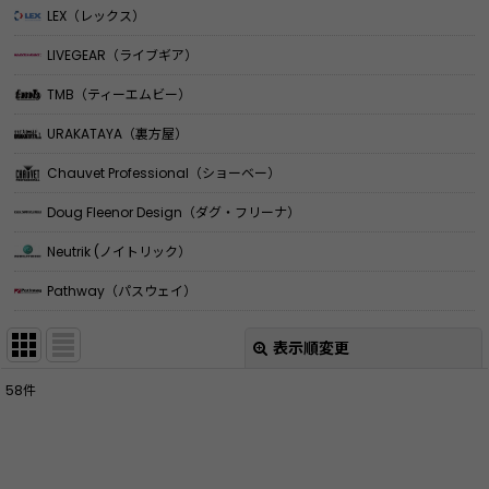
LEX（レックス）
LIVEGEAR（ライブギア）
TMB（ティーエムビー）
URAKATAYA（裏方屋）
Chauvet Professional（ショーベー）
Doug Fleenor Design（ダグ・フリーナ）
Neutrik (ノイトリック）
Pathway（パスウェイ）
表示順変更
閉じる
58
件
サブカテゴリ
: