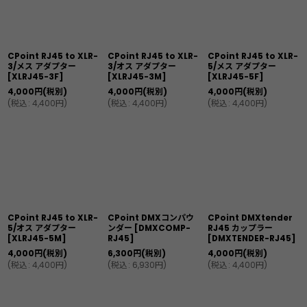
表示数
:
並び順
:
CPoint RJ45 to XLR-
CPoint RJ45 to XLR-
CPoint RJ45 to XLR-
3/メス アダプター
3/オス アダプター
5/メス アダプター
[XLRJ45-3F]
[XLRJ45-3M]
[XLRJ45-5F]
絞り込む
4,000
円
(税別)
4,000
円
(税別)
4,000
円
(税別)
(
税込
:
4,400
円
)
(
税込
:
4,400
円
)
(
税込
:
4,400
円
)
CPoint RJ45 to XLR-
CPoint DMXコンパウ
CPoint DMXtender
5/オス アダプター
ンダー [DMXCOMP-
RJ45 カップラー
[XLRJ45-5M]
RJ45]
[DMXTENDER-RJ45]
4,000
円
(税別)
6,300
円
(税別)
4,000
円
(税別)
(
税込
:
4,400
円
)
(
税込
:
6,930
円
)
(
税込
:
4,400
円
)