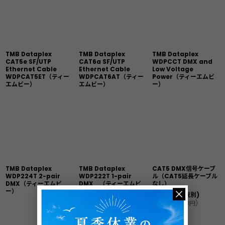
TMB Dataplex
TMB Dataplex
TMB Dataplex
CAT5e SF/UTP
CAT6a SF/UTP
WDPCCT DMX and
Ethernet Cable
Ethernet Cable
Low Voltage
WDPCAT5ET（ティー
WDPCAT6AT（ティー
Power（ティーエムビ
エムビー）
エムビー）
ー）
TMB Dataplex
TMB Dataplex
CAT5 DMX信号ケーブ
WDP224T 2-pair
WDP222T 1-pair
ル（CAT5延長ケーブル
DMX（ティーエムビ
DMX （ティーエムビ
なし）
ー）
ー）
56,000
円
(税別)
(
税込
:
61,600
円
)