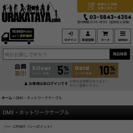
見積もり依頼
お問い合わせ
03-5843-4354
受付時間 10:00-18:00
（定休日:土日祝）
ログイン
新規登録
カート
MENU
商品検索
お得な会員割引あります！
お客様は未ログインです
ぜひご登録ください
ホーム
>
DMX・ネットワークケーブル
DMX・ネットワークケーブル
CPOINT（シーポイント）