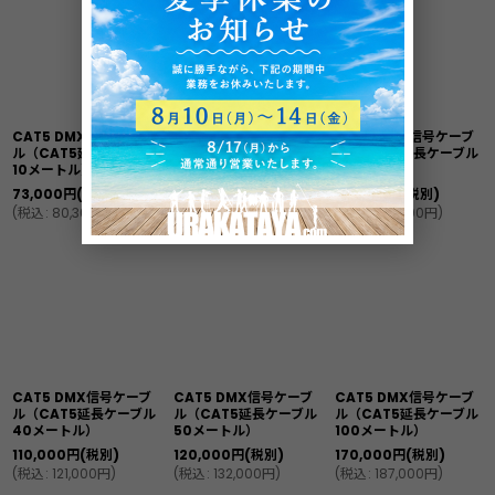
CAT5 DMX信号ケーブ
CAT5 DMX信号ケーブ
CAT5 DMX信号ケーブ
ル（CAT5延長ケーブル
ル（CAT5延長ケーブル
ル（CAT5延長ケーブル
10メートル）
20メートル）
30メートル）
73,000
円
(税別)
83,000
円
(税別)
94,000
円
(税別)
(
税込
:
80,300
円
)
(
税込
:
91,300
円
)
(
税込
:
103,400
円
)
CAT5 DMX信号ケーブ
CAT5 DMX信号ケーブ
CAT5 DMX信号ケーブ
ル（CAT5延長ケーブル
ル（CAT5延長ケーブル
ル（CAT5延長ケーブル
40メートル）
50メートル）
100メートル）
110,000
円
(税別)
120,000
円
(税別)
170,000
円
(税別)
(
税込
:
121,000
円
)
(
税込
:
132,000
円
)
(
税込
:
187,000
円
)