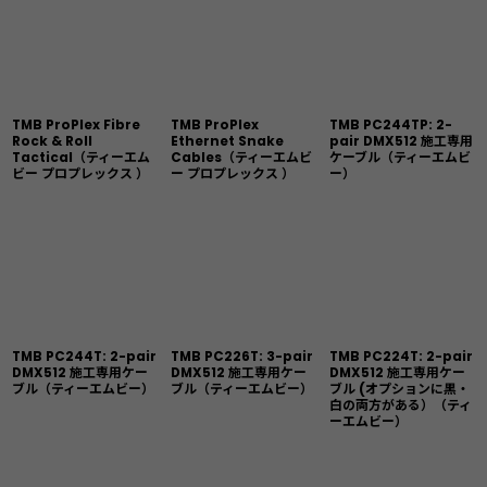
TMB ProPlex Fibre
TMB ProPlex
TMB PC244TP: 2-
Rock & Roll
Ethernet Snake
pair DMX512 施工専用
Tactical（ティーエム
Cables（ティーエムビ
ケーブル（ティーエムビ
ビー プロプレックス ）
ー プロプレックス ）
ー）
TMB PC244T: 2-pair
TMB PC226T: 3-pair
TMB PC224T: 2-pair
DMX512 施工専用ケー
DMX512 施工専用ケー
DMX512 施工専用ケー
ブル（ティーエムビー）
ブル（ティーエムビー）
ブル (オプションに黒・
白の両方がある）（ティ
ーエムビー）