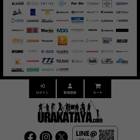
ログイン
新規登録
カート
LINE@
ご登録ください