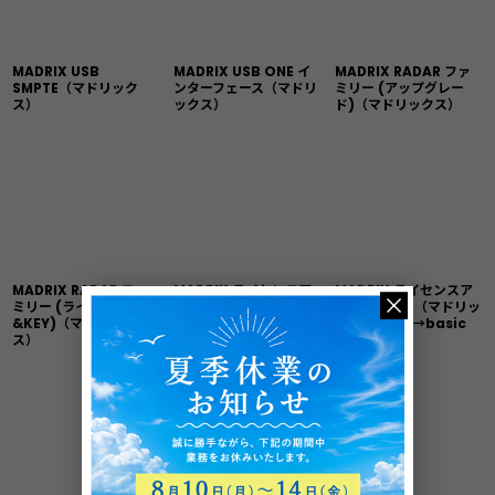
MADRIX USB
MADRIX USB ONE イ
MADRIX RADAR ファ
SMPTE（マドリック
ンターフェース（マドリ
ミリー (アップグレー
ス）
ックス）
ド)（マドリックス）
MADRIX RADAR ファ
MADRIX ライセンスア
MADRIX ライセンスア
ミリー (ライセンス
ップグレード（マドリッ
ップグレード（マドリッ
&KEY)（マドリック
クス）start→entry
クス）start→basic
ス）