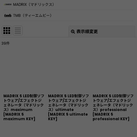
MADRIX（マドリックス）
TMB（ティーエムビー）
表示順変更
閉じる
39
件
表示数
:
並び順
:
絞り込む
MADRIX 5 LED制御ソフ
MADRIX 5 LED制御ソフ
MADRIX 5 LED制御ソフ
トウェア/エフェクトジ
トウェア/エフェクトジ
トウェア/エフェクトジ
ェネレータ（マドリック
ェネレータ（マドリック
ェネレータ（マドリック
ス）maximum
ス）ultimate
ス）professional
[
MADRIX 5
[
MADRIX 5 ultimate
[
MADRIX 5
maximum KEY
]
KEY
]
professional KEY
]