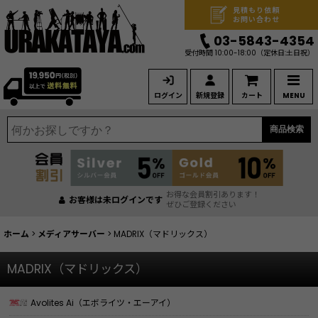
見積もり依頼
お問い合わせ
03-5843-4354
受付時間 10:00-18:00
（定休日:土日祝）
ログイン
新規登録
カート
MENU
商品検索
お得な会員割引あります！
お客様は未ログインです
ぜひご登録ください
ホーム
>
メディアサーバー
>
MADRIX（マドリックス）
MADRIX（マドリックス）
Avolites Ai（エボライツ・エーアイ）