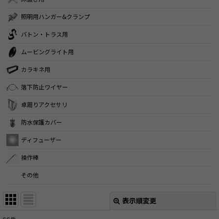
照明用ハンガー&クランプ
バトン・トラス用
ムービングライト用
カラキネ用
落下防止ワイヤー
卓周りアクセサリ
防水保護カバー
ディフューザー
操作棒
その他
表示順変更
閉じる