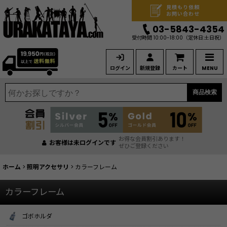
見積もり依頼
お問い合わせ
03-5843-4354
受付時間 10:00-18:00
（定休日:土日祝）
ログイン
新規登録
カート
MENU
商品検索
お得な会員割引あります！
お客様は未ログインです
ぜひご登録ください
ホーム
>
照明アクセサリ
>
カラーフレーム
カラーフレーム
ゴボホルダ