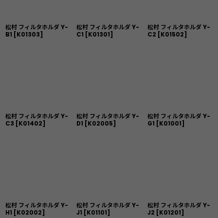
松村 フィルタホルダ Y-
松村 フィルタホルダ Y-
松村 フィルタホルダ Y-
B1
[
K01303
]
C1
[
K01301
]
C2
[
K01502
]
松村 フィルタホルダ Y-
松村 フィルタホルダ Y-
松村 フィルタホルダ Y-
C3
[
K01402
]
D1
[
K02005
]
G1
[
K01001
]
松村 フィルタホルダ Y-
松村 フィルタホルダ Y-
松村 フィルタホルダ Y-
H1
[
K02002
]
J1
[
K01101
]
J2
[
K01201
]