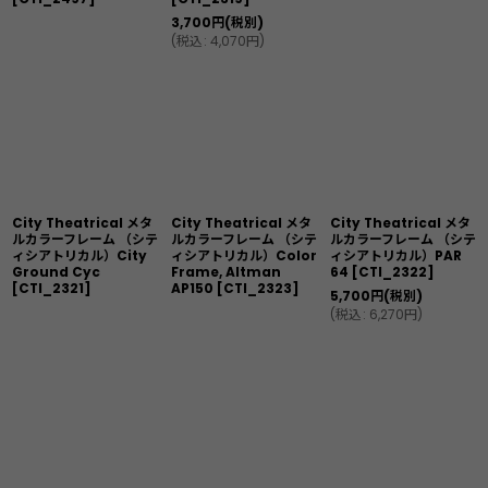
3,700
円
(税別)
(
税込
:
4,070
円
)
City Theatrical メタ
City Theatrical メタ
City Theatrical メタ
ルカラーフレーム （シテ
ルカラーフレーム （シテ
ルカラーフレーム （シテ
ィシアトリカル）City
ィシアトリカル）Color
ィシアトリカル）PAR
Ground Cyc
Frame, Altman
64
[
CTI_2322
]
[
CTI_2321
]
AP150
[
CTI_2323
]
5,700
円
(税別)
(
税込
:
6,270
円
)