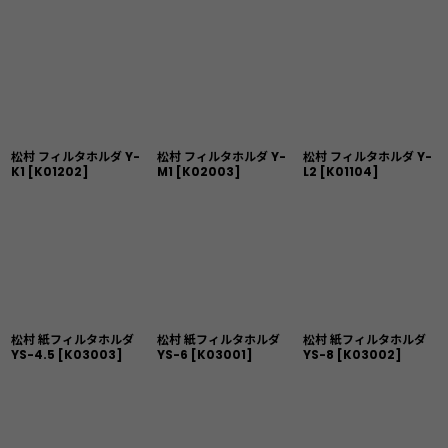
松村 フィルタホルダ Y-
松村 フィルタホルダ Y-
松村 フィルタホルダ Y-
K1
[
K01202
]
M1
[
K02003
]
L2
[
K01104
]
松村 紙フィルタホルダ
松村 紙フィルタホルダ
松村 紙フィルタホルダ
YS-4.5
[
K03003
]
YS-6
[
K03001
]
YS-8
[
K03002
]