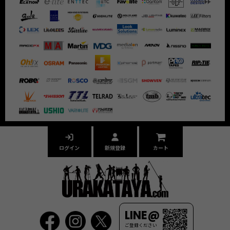
ログイン
新規登録
カート
LINE@
ご登録ください