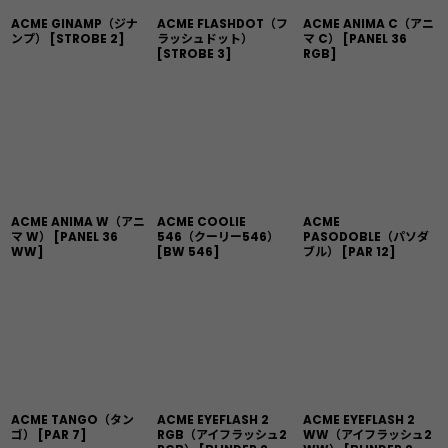
ACME GINAMP（ジナ
ACME FLASHDOT（フ
ACME ANIMA C（アニ
ンプ）
[
STROBE 2
]
ラッシュドット）
マ C）
[
PANEL 36
[
STROBE 3
]
RGB
]
ACME ANIMA W（アニ
ACME COOLIE
ACME
マ W）
[
PANEL 36
546（クーリー546）
PASODOBLE（パソダ
WW
]
[
BW 546
]
ブル）
[
PAR 12
]
ACME TANGO（タン
ACME EYEFLASH 2
ACME EYEFLASH 2
ゴ）
[
PAR 7
]
RGB（アイフラッシュ2
WW（アイフラッシュ2