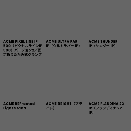
ACME PIXEL LINE IP
ACME ULTRA PAR
ACME THUNDER
500（ピクセルラインIP
IP（ウルトラパー IP）
IP（サンダー IP）
500）バージョン2／固
定折りたたみ式クランプ
ACME REFracted
ACME BRIGHT（ブラ
ACME FLANDINA 22
Light Stand
イト）
IP（フランディナ 22
IP）