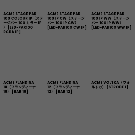
ACME STAGE PAR
ACME STAGE PAR
ACME STAGE PAR
100 COLOUR IP（ステ
100 IP CW（ステージ
100 IP WW（ステージ
ージパー 100 カラー IP
パー 100 IP CW）
パー 100 IP WW）
）
[
LED-PAR100
[
LED-PAR100 CW IP
]
[
LED-PAR100 WW IP
]
RGBA IP
]
ACME FLANDINA
ACME FLANDINA
ACME VOLTKA（ヴォ
18（フランディーナ
12（フランディーナ
ルトカ）
[
STROBE 1
]
18）
[
BAR 18
]
12）
[
BAR 12
]