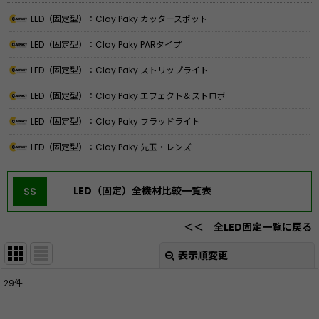
LED（固定型）：Clay Paky カッタースポット
LED（固定型）：Clay Paky PARタイプ
LED（固定型）：Clay Paky ストリップライト
LED（固定型）：Clay Paky エフェクト＆ストロボ
LED（固定型）：Clay Paky フラッドライト
LED（固定型）：Clay Paky 先玉・レンズ
LED（固定）全機材比較一覧表
SS
＜＜ 全LED固定一覧に戻る
表示順変更
閉じる
29
件
表示数
: