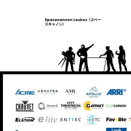
並び順
:
Spacecannon Leukos（スペー
スキャノン）