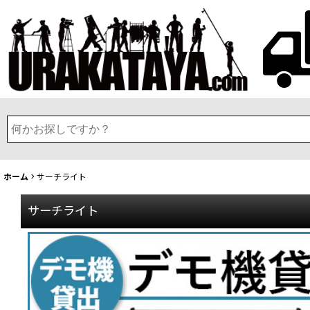
ホーム
>
サーチライト
サーチライト