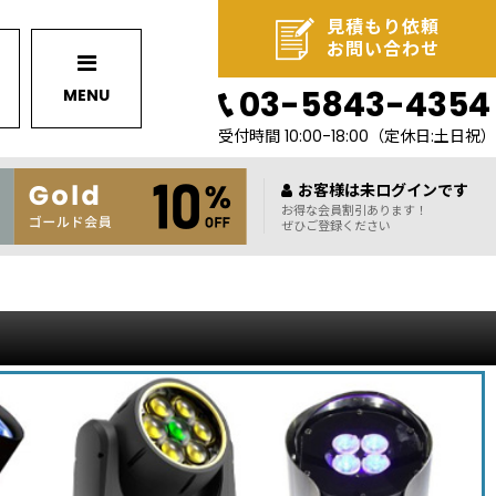
見積もり依頼
お問い合わせ
03-5843-4354
MENU
受付時間 10:00-18:00
（定休日:土日祝）
お客様は未ログインです
お得な会員割引あります！
ぜひご登録ください