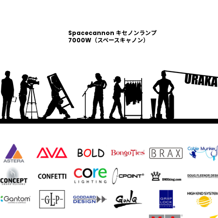
Spacecannon キセノンランプ
絞り込む
7000W（スペースキャノン）