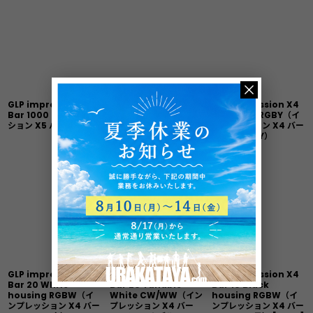
GLP impression X5
GLP impression X4
GLP impression X4
Bar 1000（インプレッ
Bar 20 Black
Bar 20 TH RGBY（イ
ション X5 バー 1000）
housing RGBW（イ
ンプレッション X4 バー
ンプレッション X4 バー
20 TH RGBY）
20 RGBW 黒）
[
7665TH
]
[
7665
]
GLP impression X4
GLP impression X4
GLP impression X4
Bar 20 White
Bar 20 Tunable
Bar 10 Black
housing RGBW（イ
White CW/WW（イン
housing RGBW（イ
ンプレッション X4 バー
プレッション X4 バー
ンプレッション X4 バー