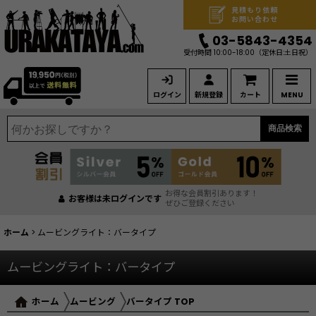
見積もり依頼
お問い合わせ
03-5843-4354
受付時間 10:00-18:00
（定休日:土日祝）
ログイン
新規登録
カート
MENU
商品検索
お得な会員割引あります！
お客様は未ログインです
ぜひご登録ください
ホーム
>
ムービングライト：バータイプ
ムービングライト：バータイプ
ムービング
バータイプ TOP
ホーム