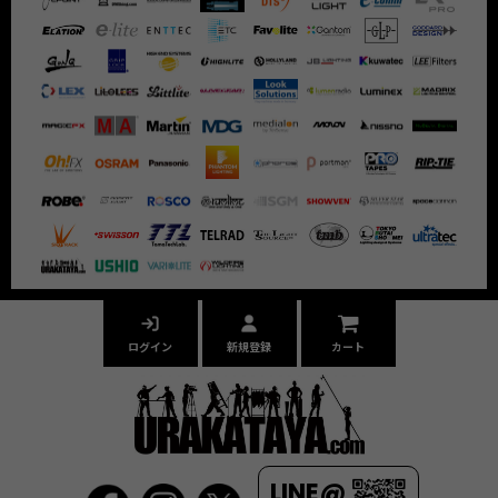
ログイン
新規登録
カート
LINE@