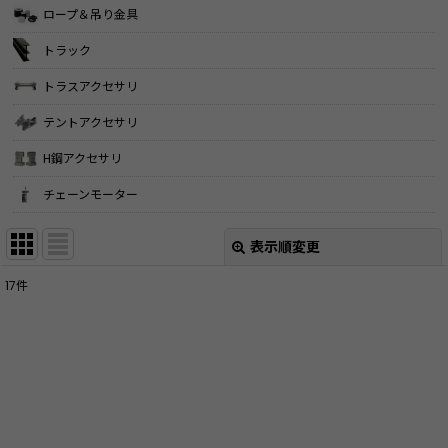
ロープ＆吊り金具
トラック
トラスアクセサリ
テントアクセサリ
H鋼アクセサリ
チェーンモーター
表示順変更
閉じる
17
件
表示数
:
並び順
:
絞り込む