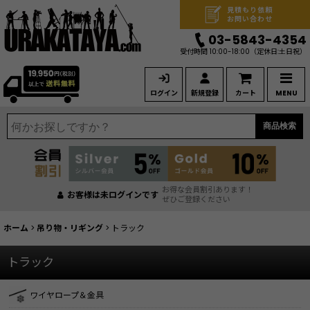
見積もり依頼
お問い合わせ
03-5843-4354
受付時間 10:00-18:00
（定休日:土日祝）
ログイン
新規登録
カート
MENU
商品検索
お得な会員割引あります！
お客様は未ログインです
ぜひご登録ください
ホーム
>
吊り物・リギング
>
トラック
トラック
ワイヤロープ＆金具