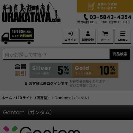
見積もり依頼
お問い合わせ
03-5843-4354
受付時間 10:00-18:00
（定休日:土日祝）
ログイン
新規登録
カート
MENU
商品検索
お得な会員割引あります！
お客様は未ログインです
ぜひご登録ください
ホーム
>
LEDライト（固定型）
>
Gantom（ガンタム）
Gantom（ガンタム）