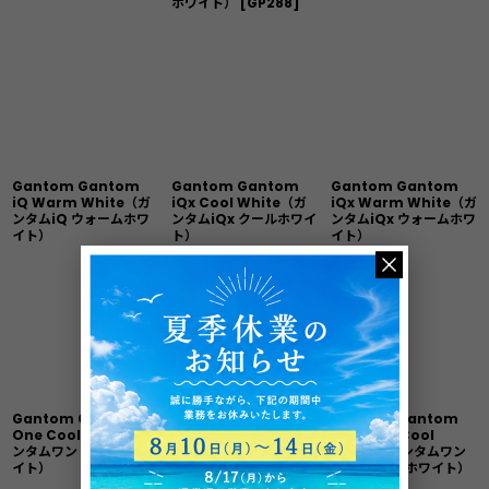
ホワイト）
[
GP288
]
Gantom Gantom
Gantom Gantom
Gantom Gantom
iQ Warm White（ガ
iQx Cool White（ガ
iQx Warm White（ガ
ンタムiQ ウォームホワ
ンタムiQx クールホワイ
ンタムiQx ウォームホワ
イト）
ト）
イト）
Gantom Gantom
Gantom Gantom
Gantom Gantom
One Cool White（ガ
One Warm
One DMX Cool
ンタムワン クールホワ
White（ガンタムワン
White（ガンタムワン
イト）
ウォームホワイト）
DMX クールホワイト）
[
GC255
]