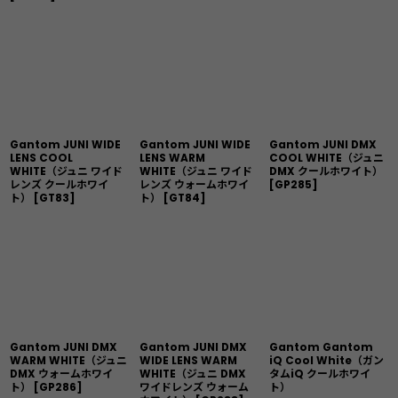
Gantom JUNI WIDE
Gantom JUNI WIDE
Gantom JUNI DMX
LENS COOL
LENS WARM
COOL WHITE（ジュニ
WHITE（ジュニ ワイド
WHITE（ジュニ ワイド
DMX クールホワイト）
レンズ クールホワイ
レンズ ウォームホワイ
[
GP285
]
ト）
[
GT83
]
ト）
[
GT84
]
Gantom JUNI DMX
Gantom JUNI DMX
Gantom Gantom
WARM WHITE（ジュニ
WIDE LENS WARM
iQ Cool White（ガン
DMX ウォームホワイ
WHITE（ジュニ DMX
タムiQ クールホワイ
ト）
[
GP286
]
ワイドレンズ ウォーム
ト）