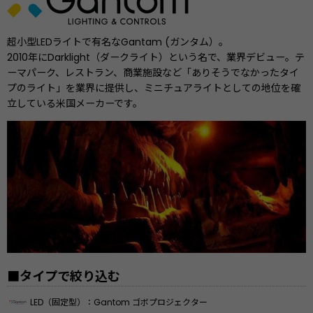
超小型LEDライトで有名なGantam (ガンタム）。
2010年にDarklight（ダークライト）という名で、業界デビュー。テ
ーマパーク、レストラン、商業施設など「ありそうでなかったタイ
プのライト」を業界に提供し、ミニチュアライトとしての地位を確
立している米国メーカーです。
■タイプで絞り込む
LED（固定型）：Gantom ゴボプロジェクター