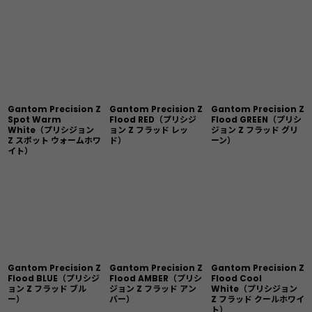
Gantom Precision Z
Gantom Precision Z
Gantom Precision Z
Spot Warm
Flood RED（プリシジ
Flood GREEN（プリシ
White（プリシジョン
ョン Z フラッド レッ
ジョン Z フラッド グリ
Z スポット ウォームホワ
ド）
ーン）
イト）
Gantom Precision Z
Gantom Precision Z
Gantom Precision Z
Flood BLUE（プリシジ
Flood AMBER（プリシ
Flood Cool
ョン Z フラッド ブル
ジョン Z フラッド アン
White（プリシジョン
ー）
バー）
Z フラッド クールホワイ
ト）