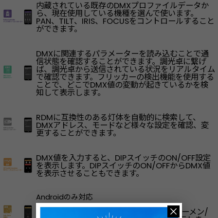
内蔵されている既存のDMXプロファイルデータか
ら、現在使用している機種を選んで使います。
PAN、TILT、IRIS、FOCUSをコントロールすること
ができます。
DMXに関連するパラメーターを読み込むことで通
信状態を確認することができます。調光卓に繋げ
ば、調光卓から送信されている状況をリアルタイム
で確認できます。フリッカーの検出機能を使用する
ことで、どこでDMX値の変動が起きているかを検
知して表示します。
RDMに互換性のある灯体を自動的に検索して、
DMXアドレス、モードなど様々な設定を確認、変
更することができます。
DMX値を入力すると、DIPスイッチのON/OFF設定
を表示します。DIPスイッチのON/OFFからDMX値
を表示させることもできます。
Androidのみ対応
ライトセンサー機能を使用して、LUXとルーメン/