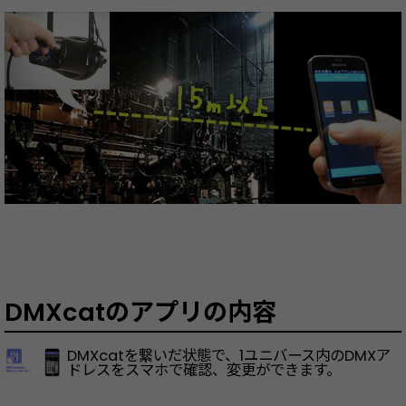
DMXcatのアプリの内容
DMXcatを繋いだ状態で、1ユニバース内のDMXア
ドレスをスマホで確認、変更ができます。