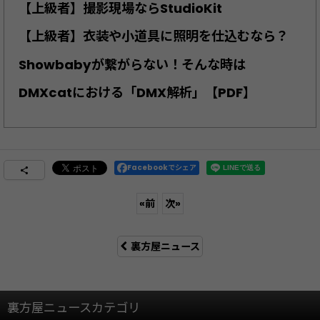
【上級者】撮影現場ならStudioKit
【上級者】衣装や小道具に照明を仕込むなら？
Showbabyが繋がらない！そんな時は
DMXcatにおける「DMX解析」【PDF】
Facebookでシェア
«
前
次
»
裏方屋ニュース
裏方屋ニュースカテゴリ