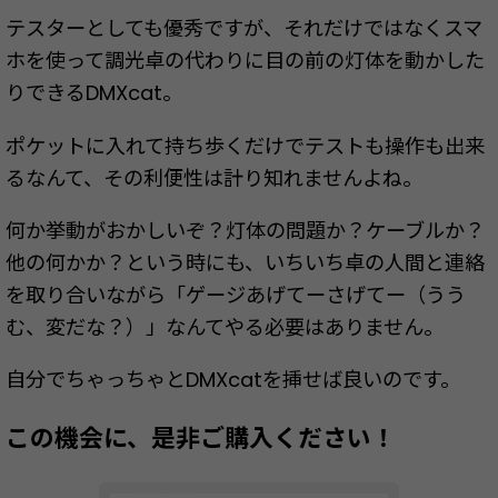
テスターとしても優秀ですが、それだけではなくスマ
ホを使って調光卓の代わりに目の前の灯体を動かした
りできるDMXcat。
ポケットに入れて持ち歩くだけでテストも操作も出来
るなんて、その利便性は計り知れませんよね。
何か挙動がおかしいぞ？灯体の問題か？ケーブルか？
他の何かか？という時にも、いちいち卓の人間と連絡
を取り合いながら「ゲージあげてーさげてー（うう
む、変だな？）」なんてやる必要はありません。
自分でちゃっちゃとDMXcatを挿せば良いのです。
この機会に、是非ご購入ください！