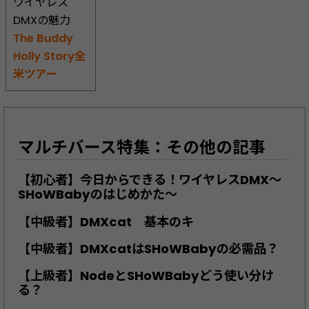
ワイヤレス
DMXの魅力
The Buddy
Holly Story全
米ツアー
マルチバース特集：その他の記事
【初心者】今日からできる！ワイヤレスDMX～
SHoWBabyのはじめかた～
【中級者】DMXcat 基本のキ
【中級者】DMXcatはSHoWBabyの必需品？
【上級者】NodeとSHoWBabyどう使い分け
る？