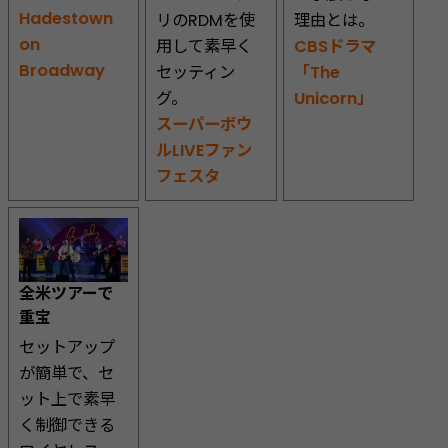
Hadestown
リのRDMを使
理由とは。
on
用して素早く
CBSドラマ
Broadway
セッティン
「The
グ。
Unicorn」
スーパーボウ
ルLIVEファン
フェスタ
全米ツアーで
重宝
セットアップ
が簡単で、セ
ット上で素早
く制御できる