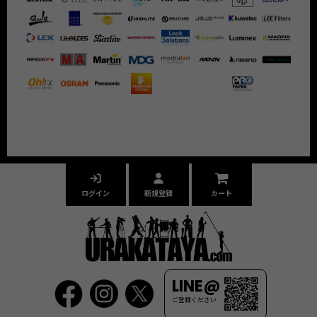
ログイン
新規登録
カート
LINE@
ご登録ください