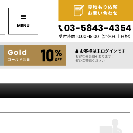
見積もり依頼
お問い合わせ
03-5843-4354
MENU
受付時間 10:00-18:00
（定休日:土日祝）
お客様は未ログインです
お得な会員割引あります！
ぜひご登録ください