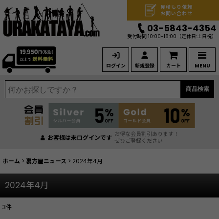
見積もり依頼
お問い合わせ
03-5843-4354
受付時間 10:00-18:00
（定休日:土日祝）
ログイン
新規登録
カート
MENU
商品検索
お得な会員割引あります！
お客様は未ログインです
ぜひご登録ください
ホーム
>
裏方屋ニュース
>
2024年4月
2024年4月
3
件