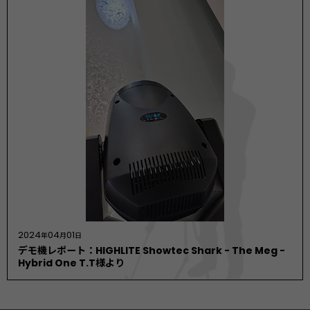
2024
04
01
年
月
日
デモ機レポート：HIGHLITE Showtec Shark - The Meg -
Hybrid One T.T様より