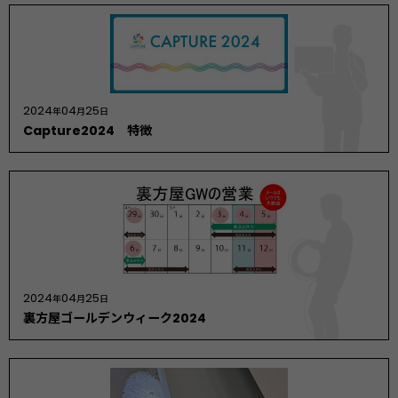
2024
04
25
年
月
日
Capture2024 特徴
2024
04
25
年
月
日
裏方屋ゴールデンウィーク2024