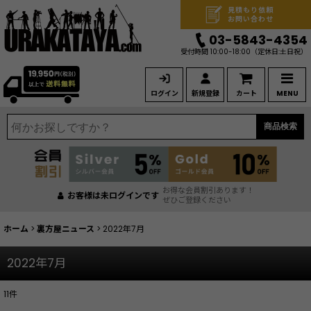
見積もり依頼
お問い合わせ
03-5843-4354
受付時間 10:00-18:00
（定休日:土日祝）
ログイン
新規登録
カート
MENU
商品検索
お得な会員割引あります！
お客様は未ログインです
ぜひご登録ください
ホーム
>
裏方屋ニュース
>
2022年7月
2022年7月
11
件