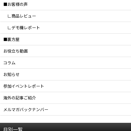
■お客様の声
∟商品レビュー
∟デモ機レポート
■裏方屋
お役立ち動画
コラム
お知らせ
参加イベントレポート
海外の記事ご紹介
メルマガバックナンバー
月別一覧