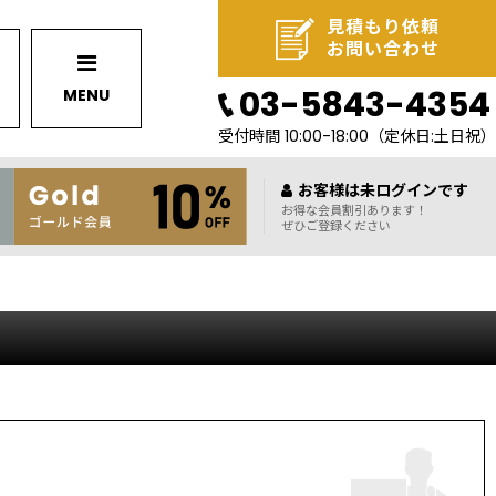
見積もり依頼
お問い合わせ
03-5843-4354
MENU
受付時間 10:00-18:00
（定休日:土日祝）
お客様は未ログインです
お得な会員割引あります！
ぜひご登録ください