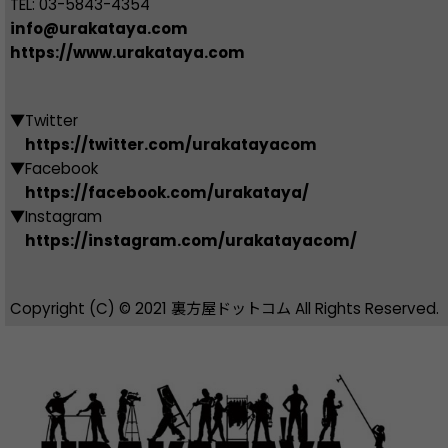
TEL: 03-5843-4354
info@urakataya.com
https://www.urakataya.com
▼Twitter
https://twitter.com/urakatayacom
▼Facebook
https://facebook.com/urakataya/
▼
Instagram
https://instagram.com/urakatayacom/
Copyright (C) © 2021 裏方屋ドットコム All Rights Reserved.