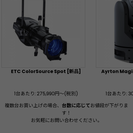
ETC ColorSource Spot [新品]
Ayrton Mag
1台あたり: 275,990円〜(税別)
1台あたり
: 
複数台お買い上げの場合、
台数に応じて
お値段が下がりま
す！
お気軽にお問い合わせください。