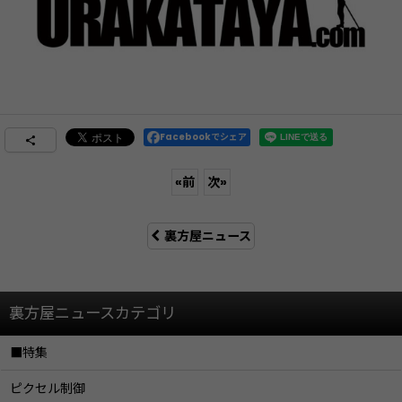
Facebookでシェア
«
前
次
»
裏方屋ニュース
裏方屋ニュースカテゴリ
■特集
ピクセル制御