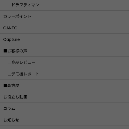
∟ドラフティマン
カラーポイント
CANTO
Capture
■お客様の声
∟商品レビュー
∟デモ機レポート
■裏方屋
お役立ち動画
コラム
お知らせ