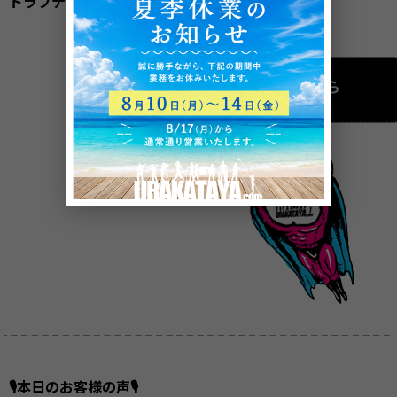
ドラフティ日本語マニュアル
🎙️
本日のお客様の声🎙️