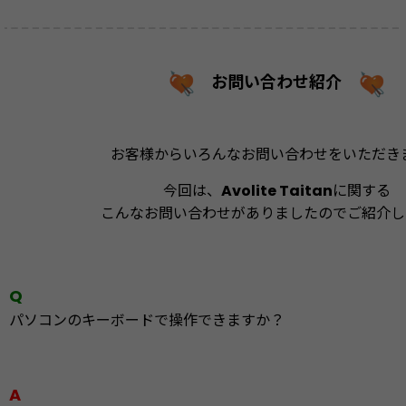
お問い合わせ紹介
お客様からいろんなお問い合わせをいただき
今回は、
Avolite Taitan
に関する
こんなお問い合わせがありましたので
ご紹介
Q
パソコンのキーボードで操作できますか？
A