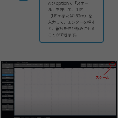
Alt+optionで「
スケー
ル
」を押して、１間
（1.81mまたは1.82m）を
入力して、エンターを押す
と、縮尺を伸び縮みさせる
ことができます。