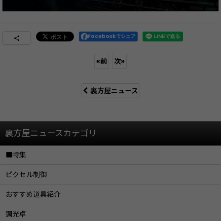
Facebookでシェア
«
前
次
»
裏方屋ニュース
裏方屋ニュースカテゴリ
■特集
ピクセル制御
おすすめ道具紹介
調光卓