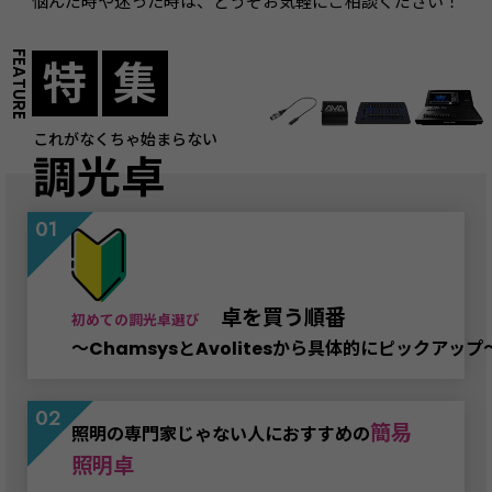
悩んだ時や迷った時は、どうぞお気軽にご相談ください！
特
集
これがなくちゃ始まらない
調光卓
卓を買う順番
初めての調光卓選び
～ChamsysとAvolitesから具体的にピックアップ
簡易
照明の専門家じゃない人におすすめの
照明卓