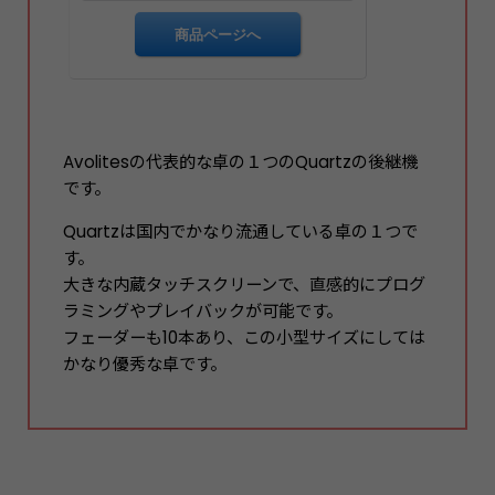
Avolitesの代表的な卓の１つのQuartzの後継機
です。
Quartzは国内でかなり流通している卓の１つで
す。
大きな内蔵タッチスクリーンで、直感的にプログ
ラミングやプレイバックが可能です。
フェーダーも10本あり、この小型サイズにしては
かなり優秀な卓です。