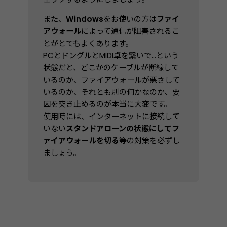
また、
Windows
をお使いの方は
ファイ
アウォール
によって通信が阻害されるこ
とがとてもよくあります。
PCとドングルとMIDI卓を繋いで…という
状態だと、どこかのケーブルが断線して
いるのか、ファイアウォールが悪さして
いるのか、それとも別の何かなのか、要
因を突き止めるのが本当に大変です。
使用時には、インターネットに接続して
いない
スタンドアローンの状態にしてフ
ァイアウォールを切る
等の対策を必ずし
ましょう。