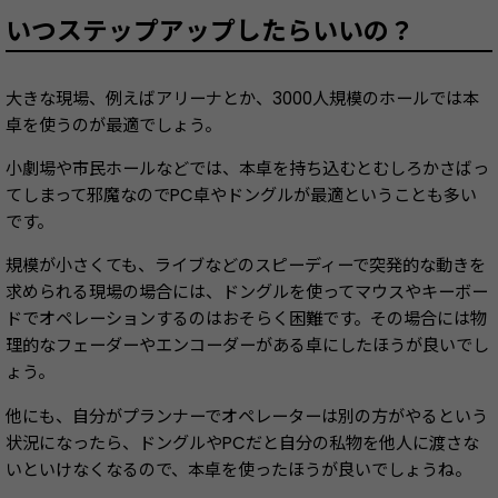
いつステップアップしたらいいの？
大きな現場、例えばアリーナとか、3000人規模のホールでは本
卓を使うのが最適でしょう。
小劇場や市民ホールなどでは、本卓を持ち込むとむしろかさばっ
てしまって邪魔なのでPC卓やドングルが最適ということも多い
です。
規模が小さくても、ライブなどのスピーディーで突発的な動きを
求められる現場の場合には、ドングルを使ってマウスやキーボー
ドでオペレーションするのはおそらく困難です。その場合には物
理的なフェーダーやエンコーダーがある卓にしたほうが良いでし
ょう。
他にも、自分がプランナーでオペレーターは別の方がやるという
状況になったら、ドングルやPCだと自分の私物を他人に渡さな
いといけなくなるので、本卓を使ったほうが良いでしょうね。