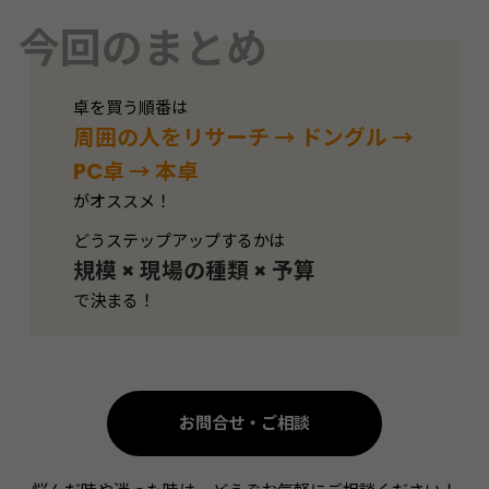
今回のまとめ
卓を買う順番は
周囲の人をリサーチ → ドングル →
PC卓 → 本卓
がオススメ！
どうステップアップするかは
規模 × 現場の種類 × 予算
で決まる！
お問合せ・ご相談