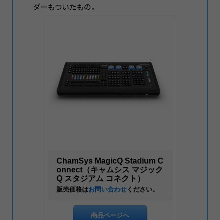
ダーもついたもの。