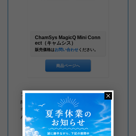
フェーダーと再生ボタンのみのミニマムな構
成。プログラミングする時にはつないだPCの
キーボードでカチャカチャしないといけませ
ん。