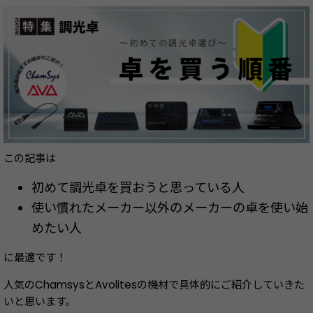
この記事は
初めて調光卓を買おうと思っている人
使い慣れたメーカー以外のメーカーの卓を使い始
めたい人
に最適です！
人気のChamsysとAvolitesの機材で具体的にご紹介していきた
いと思います。