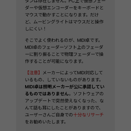
タンは存在しません。PC上で仮想フェー
ダーや仮想エンコーダーをキーボードと
マウスで動かすことになります。だけ
ど、ムービングライトはマウスだと操作
しにくい！
そこでよく使われるのが、MIDI卓です。
MIDI卓のフェーダーソフト上のフェーダ
ーに割り振ることで物理フェーダーで操
作することが可能になります。
【注意】
メーカーによってMIDI対応して
いるもの、していないものがあります。
MIDI卓は照明メーカーが公に承認してい
るものではありません
。ソフトウェアの
アップデートで突然使えなくなった、な
んて話も耳にしたことがありますので、
ユーザーさんご自身での
十分なリサーチ
をお勧めいたします。