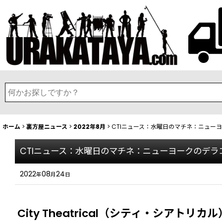
ホーム
>
裏方屋ニュース
>
2022年8月
>
CTIニュース：水曜日のマチネ：ニュー
CTIニュース：水曜日のマチネ：ニューヨークのデ
2022
08
24
年
月
日
City Theatrical（シティ・シアトリカル