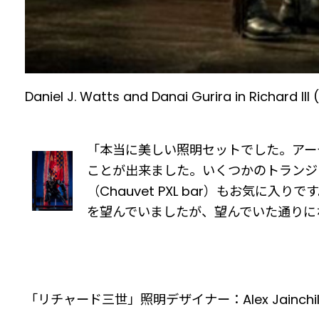
Daniel J. Watts and Danai Gurira in Richard II
「本当に美しい照明セットでした。アー
ことが出来ました。いくつかのトランジショ
（Chauvet PXL bar）もお気
を望んでいましたが、望んでいた通りに
「リチャード三世」照明デザイナー：Alex Jainchil