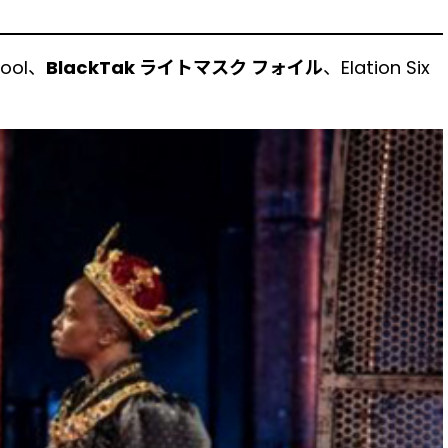
Tool、
BlackTak ライトマスク フォイル
、Elation Six