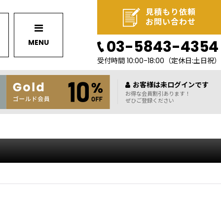
見積もり依頼
お問い合わせ
03-5843-4354
MENU
受付時間 10:00-18:00
（定休日:土日祝）
お客様は未ログインです
お得な会員割引あります！
ぜひご登録ください