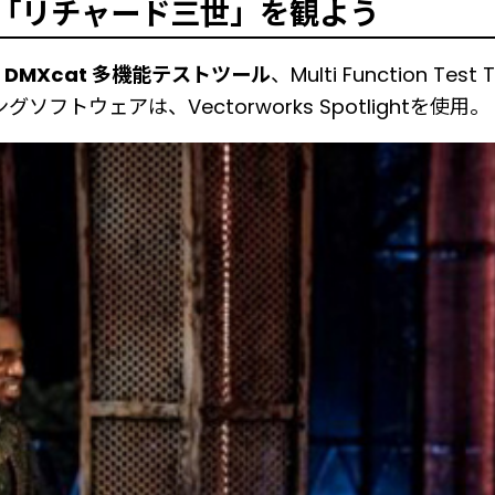
「リチャード三世」を観よう
、
DMXcat 多機能テストツール
、Multi Function Test 
グソフトウェアは、Vectorworks Spotlightを使用。