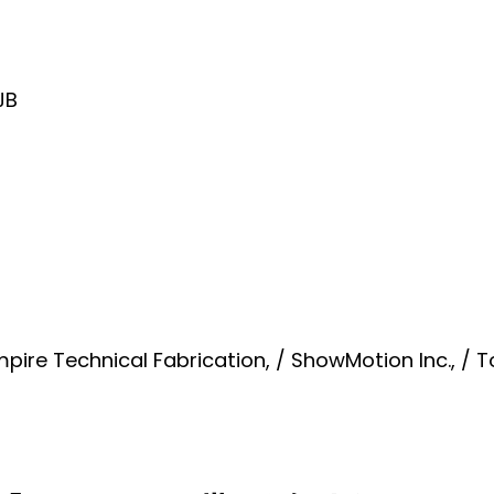
JB
re Technical Fabrication, / ShowMotion Inc., / 