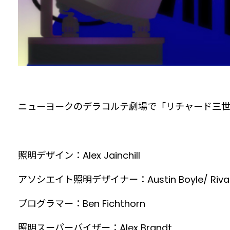
ニューヨークのデラコルテ劇場で「リチャード三
照明デザイン：Alex Jainchill
アソシエイト照明デザイナー：Austin Boyle/ Riva Fa
プログラマー：Ben Fichthorn
照明スーパーバイザー：Alex Brandt