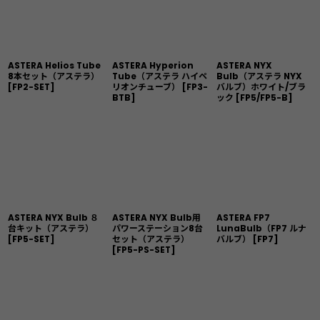
ASTERA Helios Tube
ASTERA Hyperion
ASTERA NYX
8本セット（アステラ）
Tube（アステラ ハイペ
Bulb（アステラ NYX
[
FP2-SET
]
リオンチューブ）
[
FP3-
バルブ）ホワイト/ブラ
BTB
]
ック
[
FP5/FP5-B
]
ASTERA NYX Bulb ８
ASTERA NYX Bulb用
ASTERA FP7
台キット（アステラ）
パワーステーション8台
LunaBulb（FP7 ルナ
[
FP5-SET
]
セット（アステラ）
バルブ）
[
FP7
]
[
FP5-PS-SET
]