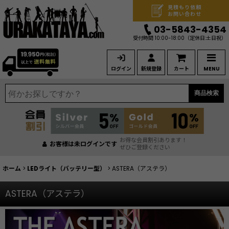
見積もり依頼
お問い合わせ
03-5843-4354
受付時間 10:00-18:00
（定休日:土日祝）
ログイン
新規登録
カート
MENU
商品検索
お得な会員割引あります！
お客様は未ログインです
ぜひご登録ください
ホーム
>
LEDライト（バッテリー型）
>
ASTERA（アステラ）
ASTERA（アステラ）