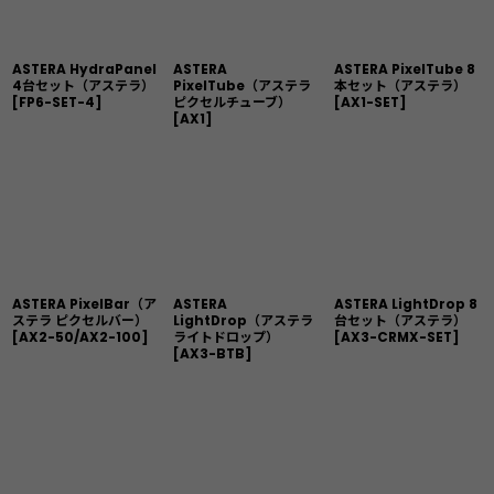
ASTERA HydraPanel
ASTERA
ASTERA PixelTube 8
4台セット（アステラ）
PixelTube（アステラ
本セット（アステラ）
[
FP6-SET-4
]
ピクセルチューブ）
[
AX1-SET
]
[
AX1
]
ASTERA PixelBar（ア
ASTERA
ASTERA LightDrop 8
ステラ ピクセルバー）
LightDrop（アステラ
台セット（アステラ）
[
AX2-50/AX2-100
]
ライトドロップ）
[
AX3-CRMX-SET
]
[
AX3-BTB
]