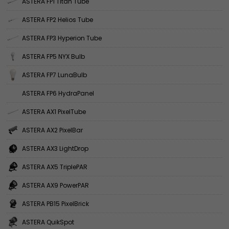
ASTERA FP1 Titan Tube
ASTERA FP2 Helios Tube
ASTERA FP3 Hyperion Tube
ASTERA FP5 NYX Bulb
ASTERA FP7 LunaBulb
ASTERA FP6 HydraPanel
ASTERA AX1 PixelTube
ASTERA AX2 PixelBar
ASTERA AX3 LightDrop
ASTERA AX5 TriplePAR
ASTERA AX9 PowerPAR
ASTERA PB15 PixelBrick
ASTERA QuikSpot