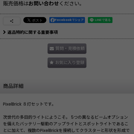
販売価格は
お問い合わせ
ください。
Facebookでシェア
返品特約に関する重要事項
質問・見積依頼
お気に入り登録
商品詳細
PixelBrick ８灯セットです。
次世代の多目的ライトにようこそ。 5つの異なるビームオプション
を備えたバッテリー駆動のアップライトとスポットライトであるこ
とに加えて、複数のPixelBrickを接続してクラスターと形状を形成で