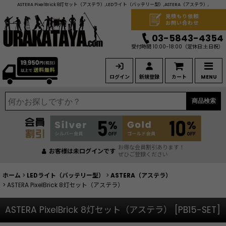
ASTERA PixelBrick 8灯セット（アステラ）,LEDライト（バッテリー型）,ASTERA（アステラ）,
見積もり依頼
お問い合わせ
03-5843-4354
受付時間 10:00-18:00
（定休日:土日祝）
ログイン
新規登録
カート
MENU
商品検索
お得な会員割引あります！
お客様は未ログインです
ぜひご登録ください
ホーム
>
LEDライト（バッテリー型）
>
ASTERA（アステラ）
>
ASTERA PixelBrick 8灯セット（アステラ）
ASTERA PixelBrick 8灯セット（アステラ）
[
PB15-SET
]