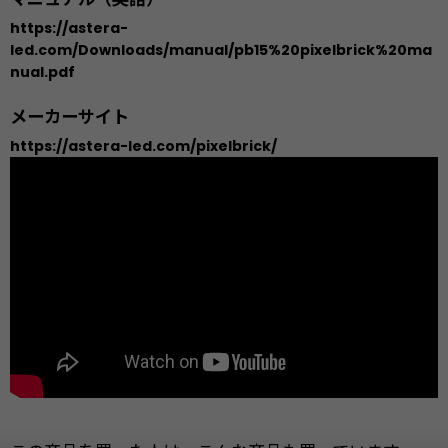
https://astera-
led.com/Downloads/manual/pb15%20pixelbrick%20ma
nual.pdf
メーカーサイト
https://astera-led.com/pixelbrick/