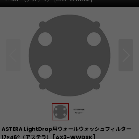
ASTERA LightDrop用ウォールウォッシュフィルター
17×46°（アステラ）
[
AX3-WWDSK
]