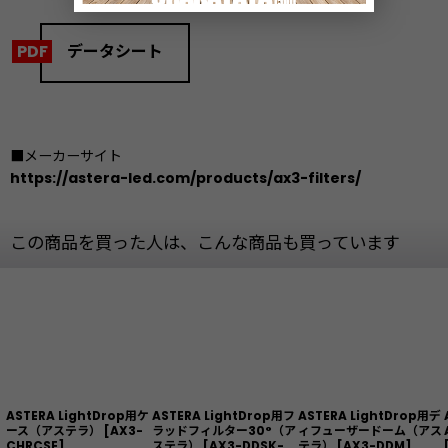
データシート
■メーカーサイト
https://astera-led.com/products/ax3-filters/
この商品を買った人は、こんな商品も買っています
ASTERA LightDrop用ケ
ASTERA LightDrop用フ
ASTERA LightDrop用デ
ース（アステラ）
[
AX3-
ラッドフィルター30°（ア
ィフューザードーム（アス
CHRCSE
]
ステラ）
[
AX3-DDSK-
テラ）
[
AX3-DDM
]