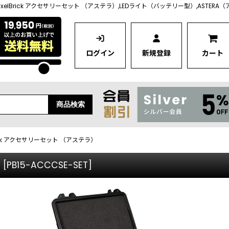
 PixelBrick アクセサリーセット （アステラ）,LEDライト（バッテリー型）,ASTERA
ログイン
新規登録
カート
商品検索
lBrick アクセサリーセット （アステラ）
）
[
PB15-ACCCSE-SET
]