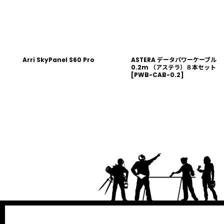
Arri SkyPanel S60 Pro
ASTERA データパワーケーブル
0.2m （アステラ）８本セット
[
PWB-CAB-0.2
]