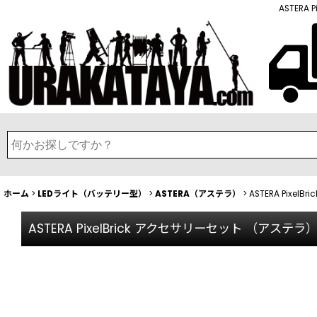
ASTERA
ホーム
>
LEDライト（バッテリー型）
>
ASTERA（アステラ）
>
ASTERA Pixe
ASTERA PixelBrick アクセサリーセット （アステラ