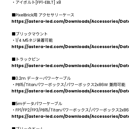
・アイボルト[FP1-EBLT] x8
■PixelBrick用 アクセサリーケース
https://astera-led.com/Downloads/Accessories/Da
■ブリックマウント
・1/4 M5ネジ装着可能
https://astera-led.com/Downloads/Accessories/D
■トラックピン
https://astera-led.com/Downloads/Accessories/Da
■0.2m データーパワーケーブル
・PB15/Titanパワーボックス/パワーボックス2x86W 兼用可能
https://astera-led.com/Downloads/Accessories/
■5mデータパワーケーブル
・FP1/FP2/FP3/PB15/Titanパワーボックス/パワーボックス2x
https://astera-led.com/Downloads/Accessories/
■ブリックドーム