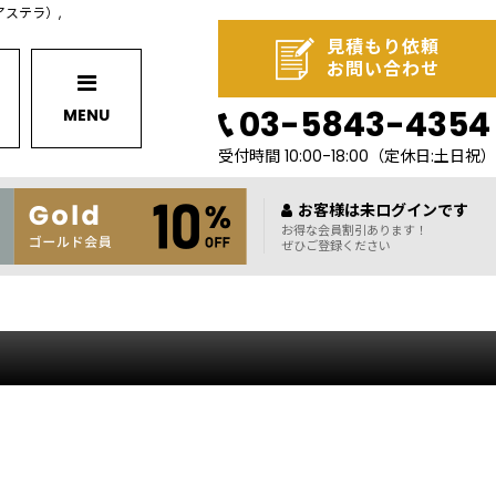
（アステラ）,
見積もり依頼
お問い合わせ
03-5843-4354
MENU
受付時間 10:00-18:00
（定休日:土日祝）
お客様は未ログインです
お得な会員割引あります！
ぜひご登録ください