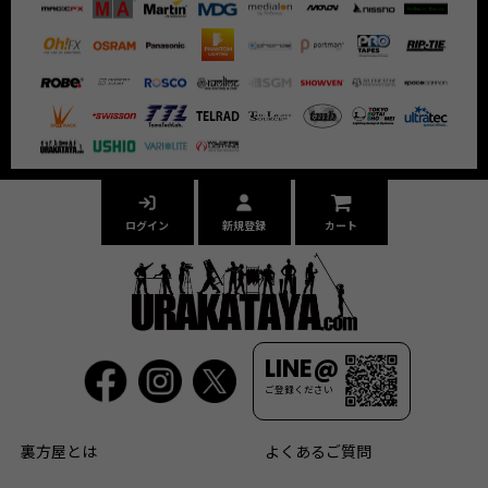
ログイン
新規登録
カート
LINE@
ご登録ください
裏方屋とは
よくあるご質問