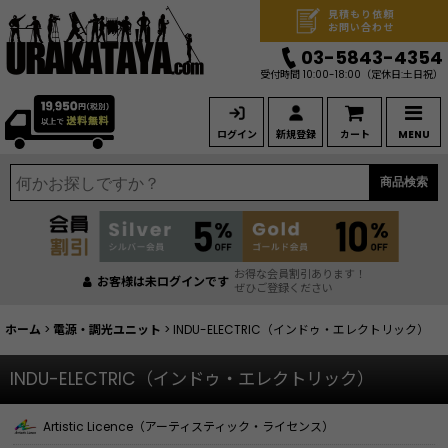
見積もり依頼
お問い合わせ
03-5843-4354
受付時間 10:00-18:00
（定休日:土日祝）
ログイン
新規登録
カート
MENU
商品検索
お得な会員割引あります！
お客様は未ログインです
ぜひご登録ください
ホーム
>
電源・調光ユニット
>
INDU-ELECTRIC（インドゥ・エレクトリック）
INDU-ELECTRIC（インドゥ・エレクトリック）
Artistic Licence（アーティスティック・ライセンス）