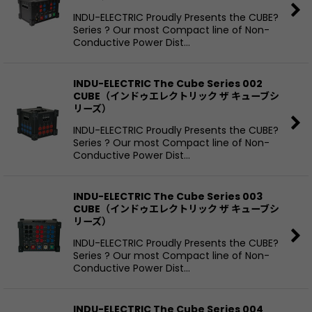
INDU-ELECTRIC Proudly Presents the CUBE?
絞り込む
Series ? Our most Compact line of Non-
Conductive Power Dist…
INDU-ELECTRIC The Cube Series 002
CUBE（インドゥエレクトリック ザ キューブシ
リーズ）
INDU-ELECTRIC Proudly Presents the CUBE?
Series ? Our most Compact line of Non-
Conductive Power Dist…
INDU-ELECTRIC The Cube Series 003
CUBE（インドゥエレクトリック ザ キューブシ
リーズ）
INDU-ELECTRIC Proudly Presents the CUBE?
Series ? Our most Compact line of Non-
Conductive Power Dist…
INDU-ELECTRIC The Cube Series 004