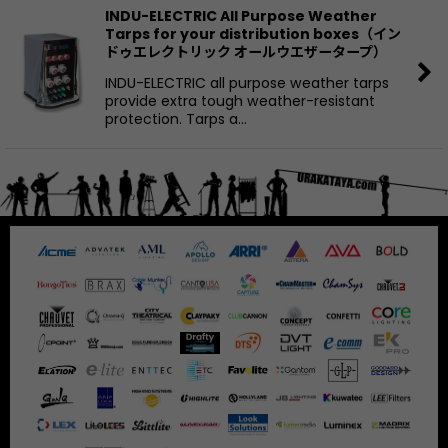
INDU-ELECTRIC All Purpose Weather
Tarps for your distribution boxes（イン
ドゥエレクトリック オールウエザータープ）
INDU-ELECTRIC all purpose weather tarps
provide extra tough weather-resistant
protection. Tarps a…