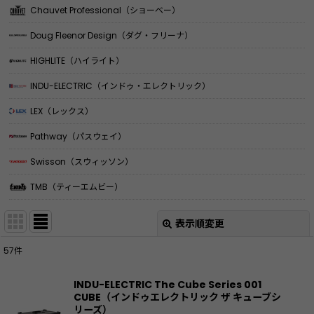
Chauvet Professional（ショーベー）
Doug Fleenor Design（ダグ・フリーナ）
HIGHLITE（ハイライト）
INDU-ELECTRIC（インドゥ・エレクトリック）
LEX（レックス）
Pathway（パスウェイ）
Swisson（スウィッソン）
TMB（ティーエムビー）
表示順変更
閉じる
57
件
表示数
:
INDU-ELECTRIC The Cube Series 001
CUBE（インドゥエレクトリック ザ キューブシ
並び順
:
リーズ）