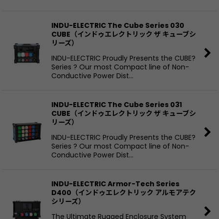
INDU-ELECTRIC The Cube Series 030
CUBE（インドゥエレクトリック ザ キューブシ
リーズ）
INDU-ELECTRIC Proudly Presents the CUBE?
Series ? Our most Compact line of Non-
Conductive Power Dist…
INDU-ELECTRIC The Cube Series 031
CUBE（インドゥエレクトリック ザ キューブシ
リーズ）
INDU-ELECTRIC Proudly Presents the CUBE?
Series ? Our most Compact line of Non-
Conductive Power Dist…
INDU-ELECTRIC Armor-Tech Series
D400（インドゥエレクトリック アルモアテク
シリーズ）
The Ultimate Rugged Enclosure System