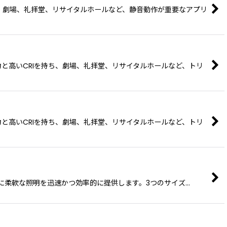
す。 ・劇場、礼拝堂、リサイタルホールなど、静音動作が重要なアプリ
出力と高いCRIを持ち、劇場、礼拝堂、リサイタルホールなど、トリ
出力と高いCRIを持ち、劇場、礼拝堂、リサイタルホールなど、トリ
らゆる空間に柔軟な照明を迅速かつ効率的に提供します。3つのサイズ…