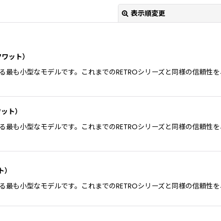
表示順変更
（17ワット）
ーズにおける最も小型なモデルです。これまでのRETROシリーズと同様の信
17ワット）
絞り込む
ーズにおける最も小型なモデルです。これまでのRETROシリーズと同様の信
ット）
における最も小型なモデルです。これまでのRETROシリーズと同様の信頼性を、