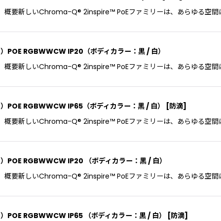
） 概要新しいChroma-Q® 2inspire™ PoEファミリーは、あ
200）POE RGBWWCW IP20（ボディカラー：黒 / 白）
） 概要新しいChroma-Q® 2inspire™ PoEファミリーは、あ
00）POE RGBWWCW IP65（ボディカラー：黒 / 白）
[
防滴
]
） 概要新しいChroma-Q® 2inspire™ PoEファミリーは、あ
00）POE RGBWWCW IP20 （ボディカラー：黒 / 白）
） 概要新しいChroma-Q® 2inspire™ PoEファミリーは、あ
00）POE RGBWWCW IP65 （ボディカラー：黒 / 白）
[
防滴
]