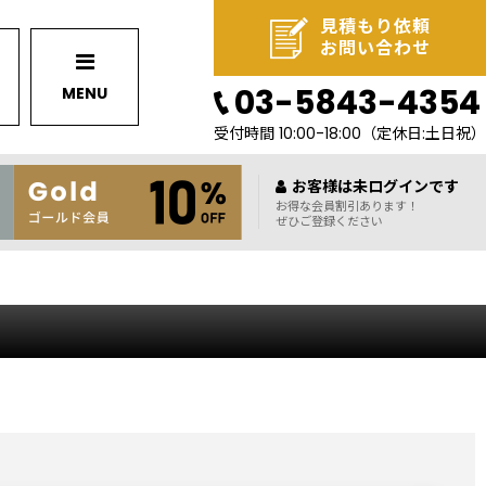
見積もり依頼
お問い合わせ
03-5843-4354
MENU
受付時間 10:00-18:00
（定休日:土日祝）
お客様は未ログインです
お得な会員割引あります！
ぜひご登録ください