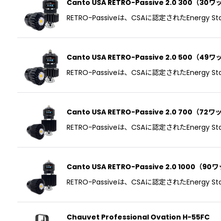
Canto USA RETRO-Passive 2.0 300（30
RETRO-Passiveは、CSAに認定されたEnergy
Canto USA RETRO-Passive 2.0 500（49
RETRO-Passiveは、CSAに認定されたEnergy
Canto USA RETRO-Passive 2.0 700（72
RETRO-Passiveは、CSAに認定されたEnergy
Canto USA RETRO-Passive 2.0 1000（9
RETRO-Passiveは、CSAに認定されたEnergy
Chauvet Professional Ovation H-55FC