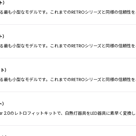
ット）
における最も小型なモデルです。これまでのRETROシリーズと同様の信頼性を、
ット）
における最も小型なモデルです。これまでのRETROシリーズと同様の信頼性を、
ワット）
における最も小型なモデルです。これまでのRETROシリーズと同様の信頼性を、
ット）
 Star 2.0のレトロフィットキットで、白熱灯器具をLED器具に素早く変換します。