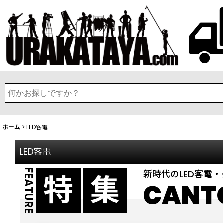
ホーム
>
LED客電
LED客電
新時代の
LED客電
特
集
CANT