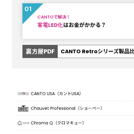
CANTOで解決！
客電LED化
はお金がかかる？
裏方屋PDF
CANTO Retroシリーズ
製品
CANTO USA（カントUSA）
Chauvet Professional（ショーベー）
Chroma Q（クロマキュー）