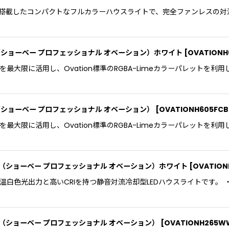
LEDエンジンを搭載したコンパクトなフルカラーハウスライトで、完全ファン
H-605FC（ショーベー プロフェッショナル オベーション）ホワイト
[
OVATIONH
ED技術を最大限に活用し、Ovation標準のRGBA-Limeカラーパレ
-605FC（ショーベー プロフェッショナル オベーション）
[
OVATIONH605FCB
ED技術を最大限に活用し、Ovation標準のRGBA-Limeカラーパレ
H-265WW（ショーベー プロフェッショナル オベーション）ホワイト
[
OVATIO
、強力な温白色光出力と高いCRIを持つ静音対流冷却型LEDハウスライトで
-265WW（ショーベー プロフェッショナル オベーション）
[
OVATIONH265W