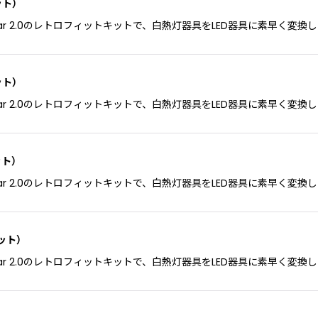
ワット）
 Star 2.0のレトロフィットキットで、白熱灯器具をLED器具に素早く変換します。
ワット）
 Star 2.0のレトロフィットキットで、白熱灯器具をLED器具に素早く変換します。
ワット）
 Star 2.0のレトロフィットキットで、白熱灯器具をLED器具に素早く変換します。
0ワット）
 Star 2.0のレトロフィットキットで、白熱灯器具をLED器具に素早く変換します。