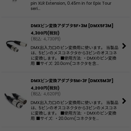
pin XLR Extension, 0.45m in for Epix Tour
seri…
DMXピン変換アダプタ5F>3M
[
DMX5F3M
]
4,300
円
(税別)
(
税込
:
4,730
円
)
DMX出入力口のピン変換用に使います。 当製品
は、5ピンのメスコネクタから3ピンのオスコネ
に変換します。 ■使用方法: ・DMXのピン変換
用 ■サイズ: 20.0cm(コネクタを含…
DMXピン変換アダプタ5M>3F
[
DMX5M3F
]
4,200
円
(税別)
(
税込
:
4,620
円
)
DMX出入力口のピン変換用に使います。 当製品
は、5ピンのオスコネクタから3ピンのメスコネ
に変換します。 ■使用方法: ・DMXのピン変換
用 ■サイズ: ・20.0cm(コネクタを…