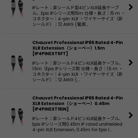
IPレート：非シールド型4ピンXLR延長ケーブ
絞り込む
ル、Epix IPシリーズ用15m 仕様・長さ：15 m ・
コネクター：4-pin XLR ・ワイヤーサイズ（非
シールド）：12 AWG (電源…
Chauvet Professional IP65 Rated 4-Pin
XLR Extension（ショーベー）1.5m
[
IP4PINEXT5FT
]
IPレート：非シールド4ピンXLR延長ケーブル、
1.5m（Epix IPシリーズ用 仕様・長さ：1.5 m ・
コネクター：4-pin XLR ・ワイヤーサイズ（非
シールド）：12 AWG (…
Chauvet Professional IP65 Rated 4-Pin
XLR Extension（ショーベー）0.45m
[
IP4PINEXT16IN
]
IPレート：非シールド4ピンXLR延長ケーブル、
Epix IPシリーズ用0.45m IP rated unshielded
4-pin XLR Extension, 0.45m for Epix I…