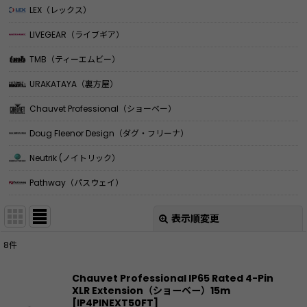
LEX（レックス）
LIVEGEAR（ライブギア）
TMB（ティーエムビー）
URAKATAYA（裏方屋）
Chauvet Professional（ショーベー）
Doug Fleenor Design（ダグ・フリーナ）
Neutrik (ノイトリック）
Pathway（パスウェイ）
表示順変更
閉じる
8
件
表示数
:
Chauvet Professional IP65 Rated 4-Pin
XLR Extension（ショーベー）15m
並び順
:
[
IP4PINEXT50FT
]