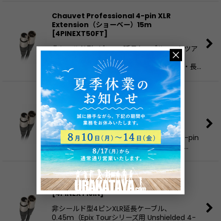
Chauvet Professional 4-pin XLR
Extension（ショーベー）15m
[
4PINEXT50FT
]
非シールド型4ピンXLR延長ケーブル、Epixツア
ーシリーズ用15m Unshielded 4-pin XLR
Extension, 15m for Epix Tour series 仕様・長…
Chauvet Professional 4-pin XLR
Extension（ショーベー）1.5m
[
4PINEXT5FT
]
非シールド型4ピンXLR延長ケーブル、
1.5m（Epix Tourシリーズ用 Unshielded 4-pin
XLR Extension, 1.5m for Epix Tour series …
Chauvet Professional 4-pin XLR
Extension（ショーベー）0.45m
[
4PINEXT16IN
]
非シールド型4ピンXLR延長ケーブル、
0.45m（Epix Tourシリーズ用 Unshielded 4-