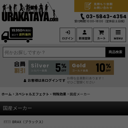
見積もり依頼
お問い合わせ
03-5843-4354
受付時間 10:00-18:00
（定休日:土日祝）
ログイン
新規登録
カート
MENU
商品検索
お得な会員割引あります！
お客様は未ログインです
ぜひご登録ください
ホーム
>
スペシャルエフェクト・特殊効果
>
国産メーカー
国産メーカー
BRAX（ブラックス）