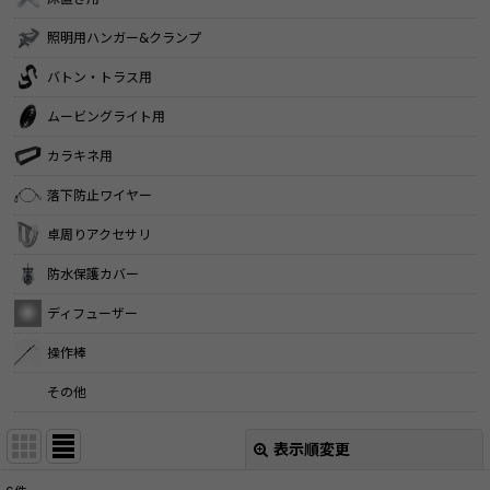
照明用ハンガー&クランプ
バトン・トラス用
ムービングライト用
カラキネ用
落下防止ワイヤー
卓周りアクセサリ
防水保護カバー
ディフューザー
操作棒
その他
表示順変更
閉じる