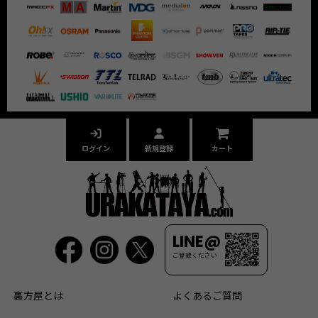
ログイン
新規登録
カート
LINE@
ご登録ください
裏方屋とは
よくあるご質問