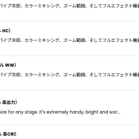
トパイプ冷却、カラーミキシング、ズーム範囲、そしてフルエフェクト機器の組
ル HC）
トパイプ冷却、カラーミキシング、ズーム範囲、そしてフルエフェクト機器の組
ァイル WW）
トパイプ冷却、カラーミキシング、ズーム範囲、そしてフルエフェクト機器の組
ァイル 高出力）
ize for any stage. It's extremely handy, bright and wor…
イル 高CRI）