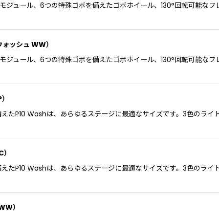
色光LEDモジュール、6つの特殊ゴボを備えたゴボホイール、130°回転可
K2 ウォッシュ WW）
色光LEDモジュール、6つの特殊ゴボを備えたゴボホイール、130°回転可
HP）
出力を備えたP10 Washは、あらゆるステージに最適なサイズです。3色
HC）
出力を備えたP10 Washは、あらゆるステージに最適なサイズです。3色
ュ WW）