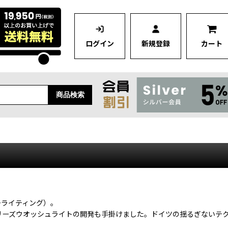
ログイン
新規登録
カート
商品検索
ビーライティング）。
シリーズウオッシュライトの開発も手掛けました。ドイツの揺るぎないテクノロ