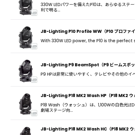
330W LEDパワーを備えたP10は、あらゆる
利で明る…
JB-Lighting P10 Profile WW（P10 プロフ
With 330W LED power, the P10 is the perfect s
JB-Lighting P9 BeamSpot（P9 ビームスポ
P9 HPは非常に使いやすく、テレビやその他のイベント
JB-Lighting P18 MK2 Wash HP（P18 MK
P18 Wash（ウォッシュ）は、1,100Wの白
劇場ステージ向…
JB-Lighting P18 MK2 Wash HC（P18 MK2