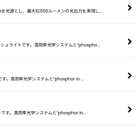
 LEDを光源とし、最大10,500ルーメンの光出力を実現し…
lウォッシュライトです。高効率光学システムと“phospho…
です。高効率光学システムと“phosphor in …
トです。高効率光学システムと“phosphor in…