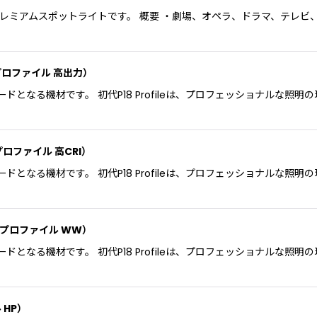
を備えたプレミアムスポットライトです。 概要 ・劇場、オペラ、ドラマ、テ
MK2 プロファイル 高出力）
となる機材です。 初代P18 Profileは、プロフェッショナルな
K2 プロファイル 高CRI）
となる機材です。 初代P18 Profileは、プロフェッショナルな
 MK2 プロファイル WW）
となる機材です。 初代P18 Profileは、プロフェッショナルな
ル HP）