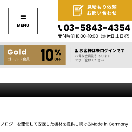
見積もり依頼
お問い合わせ
03-5843-4354
MENU
受付時間 10:00-18:00
（定休日:土日祝）
お客様は未ログインです
お得な会員割引あります！
ぜひご登録ください
ジーを駆使して安定した機材を提供し続けるMade in Germany