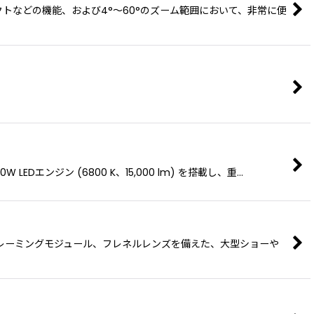
ェクトなどの機能、および4°〜60°のズーム範囲において、非常に便
エンジン (6800 K、15,000 lm) を搭載し、重…
能なフレーミングモジュール、フレネルレンズを備えた、大型ショーや