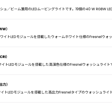
したウォッシュ／ビーム兼用のLEDムービングライトです。19個の40 W RGBW
絞り込む
ュ WW）
1,000 WホワイトLEDモジュールを搭載したウォームホワイト仕様のFresne
高CRI）
000 WホワイトLEDモジュールを搭載した高演色仕様のFresnelウォッシュライト
 高出力）
000 WホワイトLEDモジュールを搭載した高出力Fresnelタイプのウォッシュライ
）