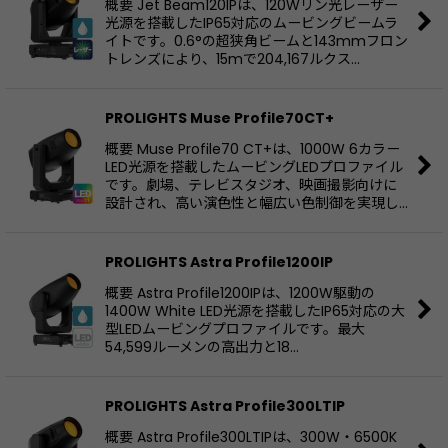
概要 Jet Beam120IPは、120Wリン光レーザー
光源を搭載したIP65対応のムービングビームラ
イトです。0.6°の超狭角ビームと143mmフロン
トレンズにより、15mで204,167ルクス…
PROLIGHTS Muse Profile70CT+
概要 Muse Profile70 CT+は、1000W 6カラー
LED光源を搭載したムービングLEDプロファイル
です。劇場、テレビスタジオ、映画撮影向けに
設計され、高い演色性と幅広い色制御を実現し…
PROLIGHTS Astra Profile1200IP
概要 Astra Profile1200IPは、1200W駆動の
1400W White LED光源を搭載したIP65対応の大
型LEDムービングプロファイルです。最大
54,599ルーメンの高出力と18…
PROLIGHTS Astra Profile300LTIP
概要 Astra Profile300LTIPは、300W・6500K