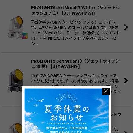
PROLIGHTS Jet Wash7 White（ジェットウ
ォッシュ 7 白）
[
JETWASH7WH
]
7x20WのRGBWムービングウォッシュライト
で、4°から55°までのズームが可能です。 概要
・Jet Wash7は、モーター駆動のズームコント
ロールを備えたコンパクトで高速なLEDムービ
ン…
PROLIGHTS Jet Wash19（ジェットウォッシ
ュ 19 黒）
[
JETWASH19
]
19x20WのRGBWムービングワッシュライトで、
4°から52°までのズーム機能があります。 概要
・モーター駆動のズームコントロールを備えた
コンパクトで高速なLEDムービングワッシュライ
トで…
PROLIGHTS Jet Wash19 White（ジェットウ
ォッシュ 19 白）
[
JETWASH19WH
]
19x20WのRGBWムービングワッシュライトで、