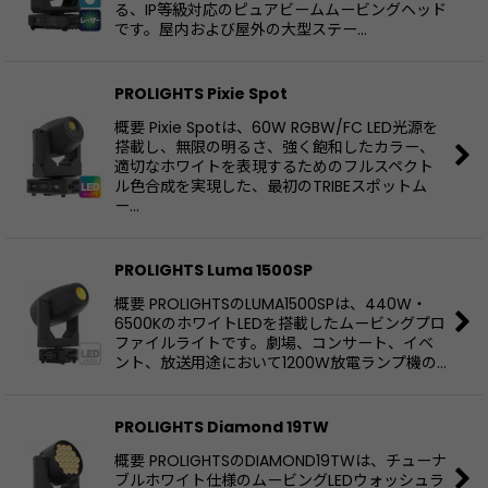
る、IP等級対応のピュアビームムービングヘッド
です。屋内および屋外の大型ステー…
PROLIGHTS Pixie Spot
概要 Pixie Spotは、60W RGBW/FC LED光源を
搭載し、無限の明るさ、強く飽和したカラー、
適切なホワイトを表現するためのフルスペクト
ル色合成を実現した、最初のTRIBEスポットム
ー…
PROLIGHTS Luma 1500SP
概要 PROLIGHTSのLUMA1500SPは、440W・
6500KのホワイトLEDを搭載したムービングプロ
ファイルライトです。劇場、コンサート、イベ
ント、放送用途において1200W放電ランプ機の…
PROLIGHTS Diamond 19TW
概要 PROLIGHTSのDIAMOND19TWは、チューナ
ブルホワイト仕様のムービングLEDウォッシュラ