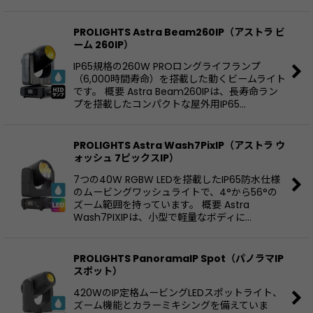
PROLIGHTS Astra Beam260IP（アストラ ビ
ーム 260IP）
IP65規格の260W PROロングライフランプ
（6,000時間寿命）を搭載した動くビームライト
です。 概要 Astra Beam260IPは、長寿命ラン
プを搭載したコンパクトな屋外用IP65…
PROLIGHTS Astra Wash7PixIP（アストラ ウ
ォッシュ 7ピックスIP）
7つの40W RGBW LEDを搭載したIP65防水仕様
のムービングワッシュライトで、4°から56°の
ズーム範囲を持っています。 概要 Astra
Wash7PIXIPは、小型で軽量なボディに…
PROLIGHTS PanoramaIP Spot（パノラマIP
スポット）
420WのIP定格ムービングLEDスポットライト、
ズーム機能とカラーミキシングを備えていま