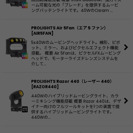
ーム可能な光の「ブレード」を提供するムービ
ングバッテンライトです。40WのOsram …
PROLIGHTS Air 5Fan（エア 5 ファン）
[
AIR5FAN
]
5x40Wのムービングヘッドライト。線形、ピボ
ット、ミラー、およびピクセルエフェクト機能
搭載。 概要 Air 5Fanは、ピクセルFXムービング
ヘッドで、モーターライズドレンズシステムを
介して…
PROLIGHTS Razor 440（レーザー 440）
[
RAZOR440
]
440Wのハイブリッドムービングライト、カラ
ーミキシング機能搭載 概要 Razor 440は、デザ
イナー向けのフルツールキットを1つの装置で提
供するハイブリッドムービングライトです。
440Wの…