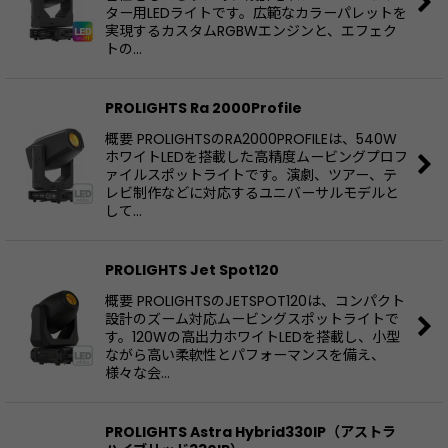
ター用LEDライトです。広範なカラーパレットを
実現するカスタムRGBWエンジンと、エフェク
トの…
PROLIGHTS Ra 2000Profile
概要 PROLIGHTSのRA2000PROFILEは、540W
ホワイトLEDを搭載した高精度ムービングプロフ
ァイルスポットライトです。演劇、ツアー、テ
レビ制作などに対応するユニバーサルモデルと
して…
PROLIGHTS Jet Spot120
概要 PROLIGHTSのJETSPOT120は、コンパクト
設計のズーム対応ムービングスポットライトで
す。120Wの高出力ホワイトLEDを搭載し、小型
ながら高い柔軟性とパフォーマンスを備え、
様々な会…
PROLIGHTS Astra Hybrid330IP（アストラ