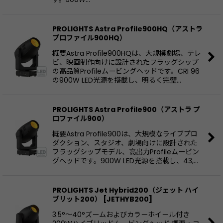
PROLIGHTS Astra Profile900HQ（アストラ
プロファイル900HQ）
概要Astra Profile900HQは、大規模劇場、テレ
ビ、映画制作向けに設計されたフラッグシップ
の高品質Profileムービングヘッドです。CRI 96
の900W LED光源を搭載し、明るく完璧…
PROLIGHTS Astra Profile900（アストラ プ
ロファイル900）
概要Astra Profile900は、大規模なライブプロ
ダクション、スタジオ、劇場向けに設計された
フラッグシップモデル、高出力Profileムービン
グヘッドです。900W LED光源を搭載し、43,…
PROLIGHTS Jet Hybrid200（ジェット ハイ
ブリット200）
[
JETHYB200
]
3.5°〜40°ズームおよびカラーホイール付き