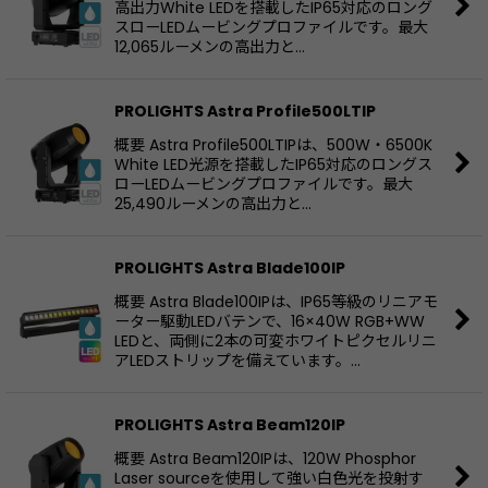
高出力White LEDを搭載したIP65対応のロング
スローLEDムービングプロファイルです。最大
12,065ルーメンの高出力と…
PROLIGHTS Astra Profile500LTIP
概要 Astra Profile500LTIPは、500W・6500K
White LED光源を搭載したIP65対応のロングス
ローLEDムービングプロファイルです。最大
25,490ルーメンの高出力と…
PROLIGHTS Astra Blade100IP
概要 Astra Blade100IPは、IP65等級のリニアモ
ーター駆動LEDバテンで、16×40W RGB+WW
LEDと、両側に2本の可変ホワイトピクセルリニ
アLEDストリップを備えています。…
PROLIGHTS Astra Beam120IP
概要 Astra Beam120IPは、120W Phosphor
Laser sourceを使用して強い白色光を投射す