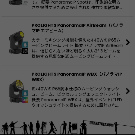
す。 概要 PanoramaIP Spotは、印象的な明る
さを提供するために設計された強力で柔軟なIP…
PROLIGHTS PanoramaIP AirBeam（パノラ
マIP エアビーム）
カラーミキシング機能を備えた440WのIP65ム
ービングビームライト 概要 パノラマIP AirBeam
は、信じられないほど明るく太い2°のビームを
提供する見事なIP65ムービングビームライト…
PROLIGHTS PanoramaIP WBX（パノラマIP
WBX）
19x40WのIP65防水仕様のムービングウォッシ
ュ、ビーム、ピクセルリングエフェクトライト
概要 PanoramaIP WBXは、屋外イベントにLED
ウォッシュライトを提供するために設計され…