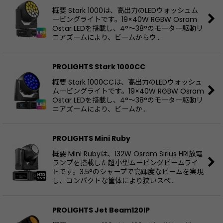
並び順
:
概要 Stark 1000は、高出力のLEDウォッシュム
ービングライトです。19×40W RGBW Osram
Ostar LEDを搭載し、4°〜38°のモーター駆動リ
絞り込む
ニアズームにより、ビームからウ…
PROLIGHTS Stark 1000CC
概要 Stark 1000CCは、高出力のLEDウォッシュ
ムービングライトです。19×40W RGBW Osram
Ostar LEDを搭載し、4°〜38°のモーター駆動リ
ニアズームにより、ビームか…
PROLIGHTS Mini Ruby
概要 Mini Rubyは、132W Osram Sirius HRI放電
ランプを搭載した超小型ムービングビームライ
トです。3.5°のシャープで高輝度なビームを実現
し、コンパクトな筐体により狭いスペ…
PROLIGHTS Jet Beam120IP