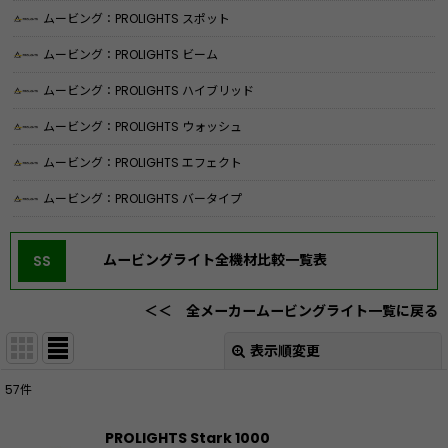
ムービング：PROLIGHTS スポット
ムービング：PROLIGHTS ビーム
ムービング：PROLIGHTS ハイブリッド
ムービング：PROLIGHTS ウォッシュ
ムービング：PROLIGHTS エフェクト
ムービング：PROLIGHTS バータイプ
ムービングライト全機材比較一覧表
SS
＜＜ 全メーカームービングライト一覧に戻る
表示順変更
閉じる
57
件
表示数
:
PROLIGHTS Stark 1000