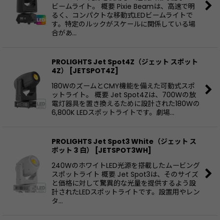
ビームライト。 概要 Pixie Beamは、高速で明
るく、コンパクトな移動式LEDビームライトで
す。特定のルックがスケールに関係している場
合があ…
PROLIGHTS Jet Spot4Z（ジェット スポット
4Z）
[
JETSPOT4Z
]
180WのズームとCMY機能を備えた可動式スポ
ットライト。 概要 Jet Spot4Zは、700Wの放
電灯器具を置き換えるために設計された180Wの
6,800K LEDスポットライトです。劇場…
PROLIGHTS Jet Spot3 White（ジェット ス
ポット 3 白）
[
JETSPOT3WH
]
240WのホワイトLED光源を搭載したムービング
スポットライト 概要 Jet Spot3は、そのサイズ
と価格に対して驚異的な光量を提供するよう設
計されたLEDスポットライトです。設置用やレン
タ…