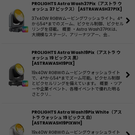
PROLIGHTS Astra Wash37Pix（アストラ ウ
ォッシュ 37 ピックス）
[
ASTRAWASH37PIX
]
37x40W RGBWムービングワッシュライト。4°
から54°までのズーム、ピクセル制御、ピクセル
リングを搭載。 概要 ・Astra Wash37PIXは、
大規模なステージ、アリーナツアー、会…
PROLIGHTS Astra Wash19Pix（アストラ ウ
ォッシュ 19 ピックス 黒）
[
ASTRAWASH19PIX
]
19x40W RGBWのムービングウォッシュライト
で、4°から54°までズーム可能。ピクセル制御
とピクセルリングを備えています。 概要 ・ツア
ーや企業イベント、各種イベントで優れた明る
さとクリ…
PROLIGHTS Astra Wash19Pix White（アス
トラ ウォッシュ 19 ピックス 白）
[
ASTRAWASH19PIXWH
]
19x40W RGBWのムービングウォッシュライト