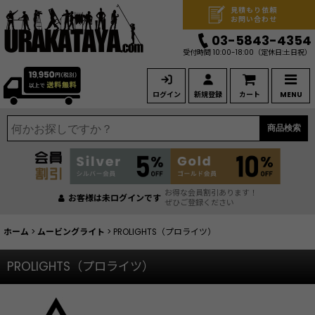
見積もり依頼
お問い合わせ
03-5843-4354
受付時間 10:00-18:00
（定休日:土日祝）
ログイン
新規登録
カート
MENU
商品検索
お得な会員割引あります！
お客様は未ログインです
ぜひご登録ください
ホーム
>
ムービングライト
>
PROLIGHTS（プロライツ）
PROLIGHTS（プロライツ）