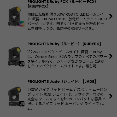
PROLIGHTS Ruby FCX（ルービー FCX）
[
RUBYFCX
]
無限回転機能付き50W RGB FC LEDビームライ
ト 概要 ・Ruby FCXは、放電ビームライトのLED
バージョンです。明るく引き締まった2°のビー
ムを維持しつつ、高効率のRGBソースを…
PROLIGHTS Ruby（ルービー）
[
RUBYBK
]
132Wのコンパクトビームライト 概要 ・Ruby
は、Osram Sirius 132Wランプのすべてのパワー
を狭く、明るく、シャープな2°のビームに活か
したコンパクトビームライトです。最も明…
PROLIGHTS Jade（ジェイド）
[
JADE
]
280W ハイブリッド ビーム / スポット ムービン
グ ライト 概要 ジェイドは、デザイナー向けの
完全なツールキットを1つのコンパクトな器具で
提供するハイブリッド ムービング ライトです。
2…