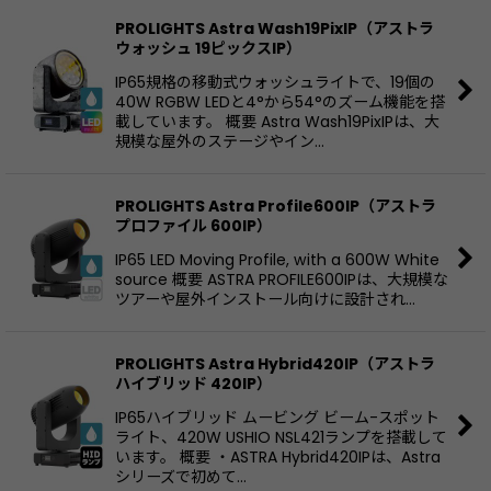
PROLIGHTS Astra Wash19PixIP（アストラ
ウォッシュ 19ピックスIP）
IP65規格の移動式ウォッシュライトで、19個の
40W RGBW LEDと4°から54°のズーム機能を搭
載しています。 概要 Astra Wash19PixIPは、大
規模な屋外のステージやイン…
PROLIGHTS Astra Profile600IP（アストラ
プロファイル 600IP）
IP65 LED Moving Profile, with a 600W White
source 概要 ASTRA PROFILE600IPは、大規模な
ツアーや屋外インストール向けに設計され…
PROLIGHTS Astra Hybrid420IP（アストラ
ハイブリッド 420IP）
IP65ハイブリッド ムービング ビーム-スポット
ライト、420W USHIO NSL421ランプを搭載して
います。 概要 ・ASTRA Hybrid420IPは、Astra
シリーズで初めて…