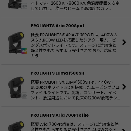
イトです。2600 K〜8000 Kの色温度範囲を安定
して出力し、均一なビームと高精度なカラ…
PROLIGHTS Aria 700Spot
概要 PROLIGHTSのARIA700SPOTは、400Wカ
スタムRGBW LEDを搭載したシアター用ムービ
ングスポットライトです。ステージに洗練性と
静音性をもたらすよう設計されており、広範な
カラ…
PROLIGHTS Luma 1500SH
概要 PROLIGHTSのLUMA1500SHは、440W・
6500KのホワイトLEDを搭載したムービングプロ
ファイルライトです。劇場、コンサート、イベ
ント、放送用途において従来の1200W放電ラン…
PROLIGHTS Aria 700Profile
概要 Aria 700Profileは、ステージに洗練性と静
音性をもたらすために設計された400Wのシア