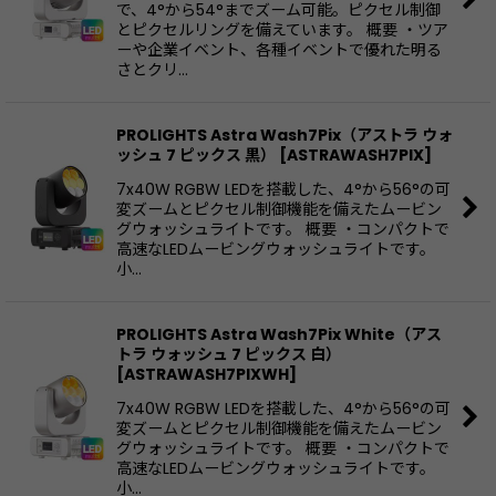
で、4°から54°までズーム可能。ピクセル制御
とピクセルリングを備えています。 概要 ・ツア
ーや企業イベント、各種イベントで優れた明る
さとクリ…
PROLIGHTS Astra Wash7Pix（アストラ ウォ
ッシュ 7 ピックス 黒）
[
ASTRAWASH7PIX
]
7x40W RGBW LEDを搭載した、4°から56°の可
変ズームとピクセル制御機能を備えたムービン
グウォッシュライトです。 概要 ・コンパクトで
高速なLEDムービングウォッシュライトです。
小…
PROLIGHTS Astra Wash7Pix White（アス
トラ ウォッシュ 7 ピックス 白）
[
ASTRAWASH7PIXWH
]
7x40W RGBW LEDを搭載した、4°から56°の可
変ズームとピクセル制御機能を備えたムービン
グウォッシュライトです。 概要 ・コンパクトで
高速なLEDムービングウォッシュライトです。
小…