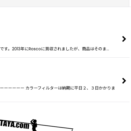
閉じる
製品です。2013年にRoscoに買収されましたが、商品はそのま…
ーーーーーー カラーフィルターは納期に平日２、３日かかりま