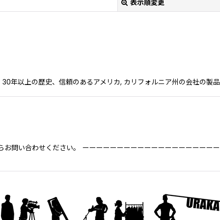
表示順変更
色見本帳です。 30年以上の歴史、信頼のあるアメリカ, カリフォルニア州の会社の
絞り込む
らお問い合わせください。 ーーーーーーーーーーーーーーーーーーーー