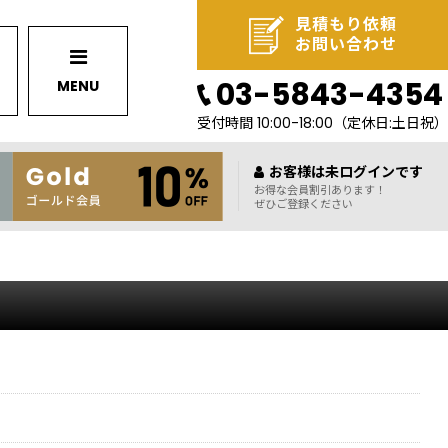
見積もり依頼
お問い合わせ
03-5843-4354
MENU
受付時間 10:00-18:00
（定休日:土日祝）
お客様は未ログインです
お得な会員割引あります！
ぜひご登録ください