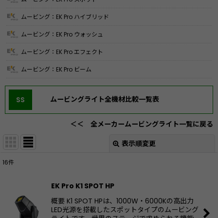
ムービング：EK Pro ハイブリッド
ムービング：EK Pro ウォッシュ
ムービング：EK Pro エフェクト
ムービング：EK Pro ビーム
ムービングライト全機材比較一覧表
SS
＜＜ 全メーカームービングライト一覧に戻る
表示順変更
閉じる
16
件
表示数
:
EK Pro K1 SPOT HP
並び順
:
概要 K1 SPOT HPは、1000W・6000Kの高出力
LED光源を搭載したスポットタイプのムービング