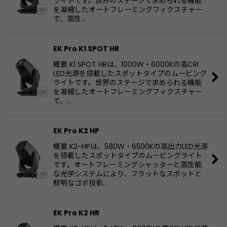
ライトです。世界のステージで求められる機能
絞り込む
を凝縮したオートフレーミングフィクスチャー
で、高性…
EK Pro K1 SPOT HR
概要 K1 SPOT HRは、1000W・6000Kの高CRI
LED光源を搭載したスポットタイプのムービング
ライトです。世界のステージで求められる機能
を凝縮したオートフレーミングフィクスチャー
で、…
EK Pro K2 HP
概要 K2-HPは、580W・6500Kの高出力LED光源
を搭載したスポットタイプのムービングライト
です。オートフレーミングシャッターと高性能
な光学システムにより、フラットなスポットと
鮮明なゴボ投影…
EK Pro K2 HR