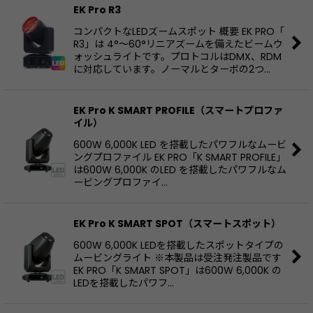
EK Pro R3
コンパクトなLEDズームスポット 概要 EK PRO「
R3」は 4°〜60°リニアズームを備えたビームウ
ォッシュライトです。プロトコルはDMX、RDM
に対応しています。ノーマルとターボの2つ…
EK Pro K SMART PROFILE（スマートプロファ
イル）
600W 6,000K LED を搭載したパワフルなムービ
ングプロファイル EK PRO「K SMART PROFILE」
は600W 6,000K のLED を搭載したパワフルなム
ービングプロファイ…
EK Pro K SMART SPOT（スマートスポット）
600W 6,000K LEDを搭載したスポットタイプの
ムービングライト ※本製品は受注発注製品です
EK PRO「K SMART SPOT」は600W 6,000K の
LEDを搭載したパワフ…