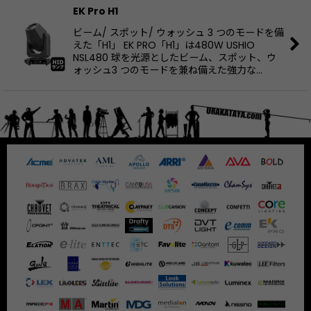
EK Pro H1
ビーム/ スポット/ ウォッシュ 3 つのモードを備
えた「H1」 EK PRO「H1」は480W USHIO
NSL480 球を光源としたビーム、スポット、ウ
ォッシュ3 つのモードを兼ね備えた強力な…