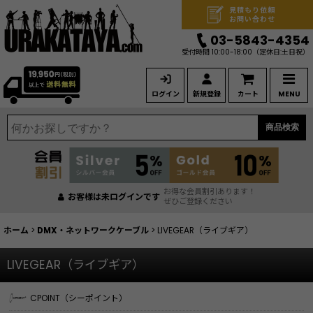
見積もり依頼
お問い合わせ
03-5843-4354
受付時間 10:00-18:00
（定休日:土日祝）
ログイン
新規登録
カート
MENU
商品検索
お得な会員割引あります！
お客様は未ログインです
ぜひご登録ください
ホーム
>
DMX・ネットワークケーブル
>
LIVEGEAR（ライブギア）
LIVEGEAR（ライブギア）
CPOINT（シーポイント）