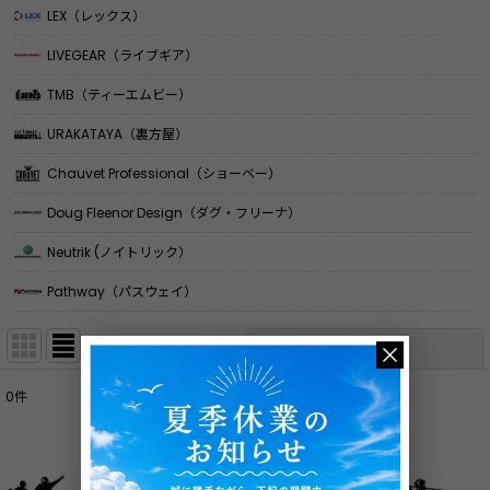
LEX（レックス）
LIVEGEAR（ライブギア）
TMB（ティーエムビー）
URAKATAYA（裏方屋）
Chauvet Professional（ショーベー）
Doug Fleenor Design（ダグ・フリーナ）
Neutrik (ノイトリック）
Pathway（パスウェイ）
表示順変更
閉じる
0
件
表示数
:
並び順
: