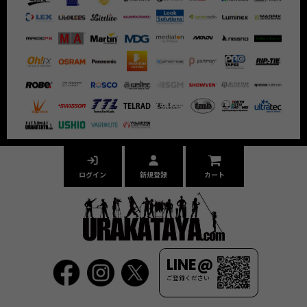
ログイン
新規登録
カート
LINE@
ご登録ください