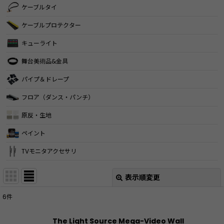
ケーブルタイ
ケーブルプロテクター
キューライト
舞台美術品&金具
パイプ＆ドレープ
フロア（ダンス・パンチ）
原反・生地
ペイント
TVモニタアクセサリ
表示順変更
閉じる
6
件
表示数
:
The Light Source Mega-Video Wall