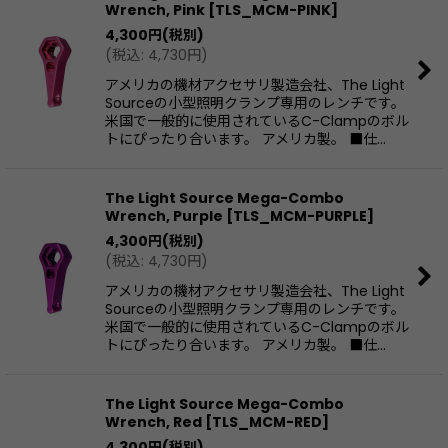
Wrench, Pink
[
TLS_MCM-PINK
]
4,300
円
(税別)
(
税込
:
4,730
円
)
アメリカの機材アクセサリ製造会社、The Light
Sourceの小型照明クランプ専用のレンチです。
米国で一般的に使用されているC-Clampのボル
トにぴったり合います。 アメリカ製。 ■仕…
The Light Source Mega-Combo
Wrench, Purple
[
TLS_MCM-PURPLE
]
4,300
円
(税別)
(
税込
:
4,730
円
)
アメリカの機材アクセサリ製造会社、The Light
Sourceの小型照明クランプ専用のレンチです。
米国で一般的に使用されているC-Clampのボル
トにぴったり合います。 アメリカ製。 ■仕…
The Light Source Mega-Combo
Wrench, Red
[
TLS_MCM-RED
]
4,300
円
(税別)