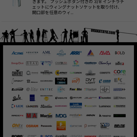
きます。 プッシュボタン付きの 3/8 インチラチ
ェットにウィングナットソケットを取り付け、
開口部を任意のウィ…