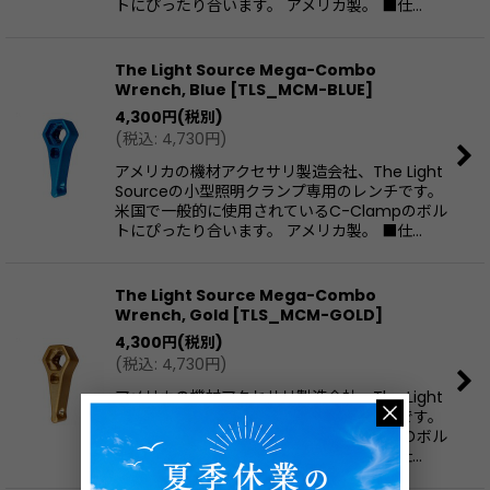
トにぴったり合います。 アメリカ製。 ■仕…
The Light Source Mega-Combo
Wrench, Blue
[
TLS_MCM-BLUE
]
4,300
円
(税別)
(
税込
:
4,730
円
)
アメリカの機材アクセサリ製造会社、The Light
Sourceの小型照明クランプ専用のレンチです。
米国で一般的に使用されているC-Clampのボル
トにぴったり合います。 アメリカ製。 ■仕…
The Light Source Mega-Combo
Wrench, Gold
[
TLS_MCM-GOLD
]
4,300
円
(税別)
(
税込
:
4,730
円
)
アメリカの機材アクセサリ製造会社、The Light
Sourceの小型照明クランプ専用のレンチです。
米国で一般的に使用されているC-Clampのボル
トにぴったり合います。 アメリカ製。 ■仕…