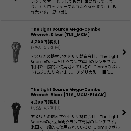
レンチです。 どうしても力仕事になってしま
う、カムロックケーブルコネクタを取り付ける
作業です。 思い出し…
The Light Source Mega-Combo
Wrench, Silver
[
TLS_MCM
]
4,300
円
(税別)
(
税込
:
4,730
円
)
アメリカの機材アクセサリ製造会社、The Light
Sourceの小型照明クランプ専用のレンチです。
米国で一般的に使用されているC-Clampのボル
トにぴったり合います。 アメリカ製。 ■仕…
The Light Source Mega-Combo
Wrench, Black
[
TLS_MCM-BLACK
]
4,300
円
(税別)
(
税込
:
4,730
円
)
アメリカの機材アクセサリ製造会社、The Light
Sourceの小型照明クランプ専用のレンチです。
米国で一般的に使用されているC-Clampのボル