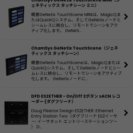
ChamSys GeNetix TouchScene MINI（ジ
ェネティックス タッチシーン ミニ）
概要GeNetix TouchScene MINIは、MagicQま
たはQuickQシステム、そしてGeNetixノードと
シームレスに統合し、リモートでシーンをアク
ティブ化します。 GeNeti…
ChamSys GeNetix TouchScene（ジェネ
ティックス タッチシーン）
概要GeNetix TouchSceneは、MagicQまたは
QuickQシステム、そしてGeNetixノードとシー
ムレスに統合し、リモートでシーンをアクティブ
化します。 GeNetixノードに…
DFD ES2ETHER - On/Off 2ボタン sACN レコ
ーダー (ダグフリーナ）
Doug Fleenor Design ES2ETHER: Ethernet
Entry Station Two（ダグフリーナ ES2イーサ
ー: イーサネット エントリーステーションツー
） D…