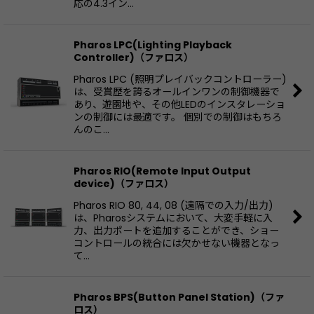
応の4.3イン…
Pharos LPC(Lighting Playback
Controller)（ファロス）
Pharos LPC (照明プレイバックコントローラー)
は、受賞歴を誇るオールインワンの制御機器で
あり、遊園地や、その他LEDのインスタレーショ
ンの制御には最適です。 個別での制御はもちろ
んのこ…
Pharos RIO(Remote Input Output
device)（ファロス）
Pharos RIO 80, 44, 08 (遠隔での入力/出力)
は、Pharosシステムにおいて、大変手軽に入
力、出力ポートを追加することができ、ショー
コントロールの統合には欠かせない機器となっ
て…
Pharos BPS(Button Panel Station)（ファ
ロス）