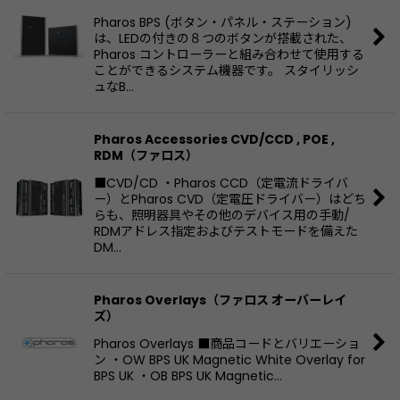
Pharos BPS (ボタン・パネル・ステーション)
は、LEDの付きの８つのボタンが搭載された、
Pharos コントローラーと組み合わせて使用する
ことができるシステム機器です。 スタイリッシ
ュなB…
Pharos Accessories CVD/CCD , POE ,
RDM（ファロス）
■CVD/CD ・Pharos CCD（定電流ドライバ
ー）とPharos CVD（定電圧ドライバー）はどち
らも、照明器具やその他のデバイス用の手動/
RDMアドレス指定およびテストモードを備えた
DM…
Pharos Overlays（ファロス オーバーレイ
ズ）
Pharos Overlays ■商品コードとバリエーショ
ン ・OW BPS UK Magnetic White Overlay for
BPS UK ・OB BPS UK Magnetic…