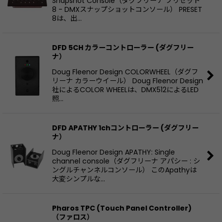
Snapshot Console（ダグフリーナ プリセット
8 - DMXスナップショットコンソール） PRESET
8は、出…
DFD 5CH カラーコントローラー (ダグフリー
ナ）
Doug Fleenor Design COLORWHEEL（ダグフ
リーナ カラーウイール） Doug Fleenor Design
社によるCOLOR WHEELは、DMX512によるLED
照…
DFD APATHY 1chコントローラー (ダグフリー
ナ）
Doug Fleenor Design APATHY: Single
channel console（ダグフリーナ アパシー : シ
ングルチャンネルコンソール） このApathyは
大変シンプルな…
Pharos TPC (Touch Panel Controller)
（ファロス）