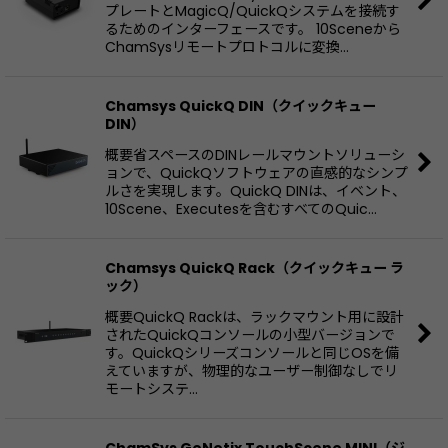
プレートとMagicQ/QuickQシステムを接続す
るためのインターフェースです。 10Sceneから
ChamSysリモートプロトコルに変換…
Chamsys QuickQ DIN（クイックキュー
DIN）
概要省スペースのDINレールマウントソリューシ
ョンで、QuickQソフトウェアの直感的なシンプ
ルさを実現します。QuickQ DINは、イベント、
10Scene、Executesを含むすべてのQuic…
Chamsys QuickQ Rack（クイックキュー ラ
ック）
概要QuickQ Rackは、ラックマウント用に設計
されたQuickQコンソールの小型バージョンで
す。QuickQシリーズコンソールと同じOSを備
えていますが、物理的なユーザー制御なしでリ
モートシステ…