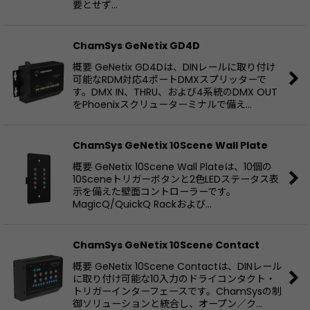
要とせず…
ChamSys GeNetix GD4D
概要 GeNetix GD4Dは、DINレールに取り付け
可能なRDM対応4ポートDMXスプリッターで
す。DMX IN、THRU、および4系統のDMX OUT
をPhoenixスクリューターミナルで備え…
ChamSys GeNetix 10Scene Wall Plate
概要 GeNetix 10Scene Wall Plateは、10個の
10Sceneトリガーボタンと2色LEDステータス表
示を備えた壁面コントローラーです。
MagicQ/QuickQ Rackおよび…
ChamSys GeNetix 10Scene Contact
概要 GeNetix 10Scene Contactは、DINレール
に取り付け可能な10入力のドライコンタクト・
トリガーインターフェースです。ChamSysの制
御ソリューションと統合し、オープン／ク…