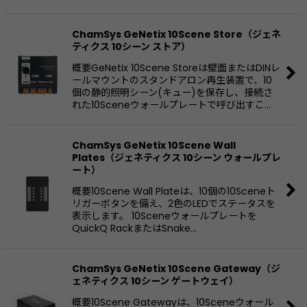
ChamSys GeNetix 10Scene Store（ジェネ
ティクス 10シーン ストア）
概要GeNetix 10Scene Storeは壁面またはDINレ
ールマウントのスタンドアロン再生装置で、10
個の静的照明シーン(キュー)を保存し、接続さ
れた10Sceneウォールプレートで呼び出すこ…
ChamSys GeNetix 10Scene Wall
Plates（ジェネティクス 10シーン ウォールプレ
ート）
概要10Scene Wall Plateは、10個の10Sceneト
リガーボタンを備え、2色のLEDでステータスを
表示します。 10Sceneウォールプレートを
QuickQ RackまたはSnake…
ChamSys GeNetix 10Scene Gateway（ジ
ェネティクス 10シーン ゲートウェイ）
概要10Scene Gatewayは、10Sceneウォール