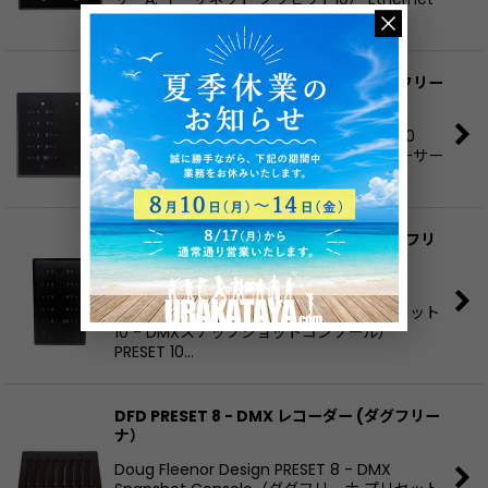
P…
DFD PRE10-A2 - DMX レコーダー (ダグフリー
ナ）
Doug Fleenor Design PRE10-A2: Preset 10
Architectural 2（ダグフリーナ プリ10イーサー
A: イーサネット プリセット10） Preset …
DFD PRESET 10 - DMX レコーダー（ダグフリ
ーナ ）
Doug Fleenor Design PRESET 10 - DMX
Snapshot Console（ダグフリーナ プリセット
10 - DMXスナップショットコンソール）
PRESET 10…
DFD PRESET 8 - DMX レコーダー (ダグフリー
ナ）
Doug Fleenor Design PRESET 8 - DMX