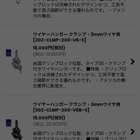
ップロックは洗練されたデザインかつ、工具不
要で高さ調節ができる優れものです。 ・アメリ
カの舞台…
ワイヤーハンガー クランプ・3mmワイヤ用
[
30Z-CLMP-200-V6-S
]
18,000
円
(税別)
(
税込
:
19,800
円
)
米国グリップロック社製、タイプ30・クランプ
付きワイヤハンガーです。 ■特徴 ・グリップロ
ックは洗練されたデザインかつ、工具不要で高
さ調節ができる優れものです。 ・アメリカの舞
台業界に新風を…
ワイヤーハンガー クランプ・3mmワイヤ用
[
30Z-CLMP-200-V6B-S
]
19,000
円
(税別)
(
税込
:
20,900
円
)
米国グリップロック社製、タイプ30・クランプ
付きワイヤハンガーです。 ■特徴 ・グリップロ