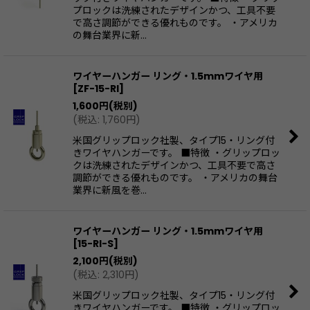
プロックは洗練されたデザインかつ、工具不要
で高さ調節ができる優れものです。 ・アメリカ
の舞台業界に新…
ワイヤーハンガー リング・1.5mmワイヤ用
[
ZF-15-RI
]
1,600
円
(税別)
(
税込
:
1,760
円
)
米国グリップロック社製、タイプ15・リング付
きワイヤハンガーです。 ■特徴 ・グリップロッ
クは洗練されたデザインかつ、工具不要で高さ
調節ができる優れものです。 ・アメリカの舞台
業界に新風を巻…
ワイヤーハンガー リング・1.5mmワイヤ用
[
15-RI-S
]
2,100
円
(税別)
(
税込
:
2,310
円
)
米国グリップロック社製、タイプ15・リング付
きワイヤハンガーです。 ■特徴 ・グリップロッ