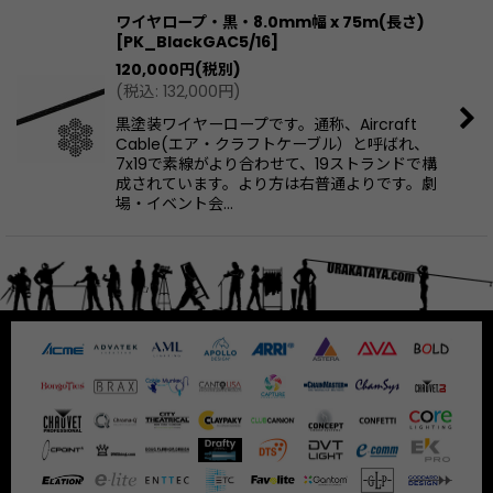
ワイヤロープ・黒・8.0mm幅 x 75m(長さ)
[
PK_BlackGAC5/16
]
120,000
円
(税別)
(
税込
:
132,000
円
)
黒塗装ワイヤーロープです。通称、Aircraft
Cable(エア・クラフトケーブル）と呼ばれ、
7x19で素線がより合わせて、19ストランドで構
成されています。より方は右普通よりです。劇
場・イベント会…