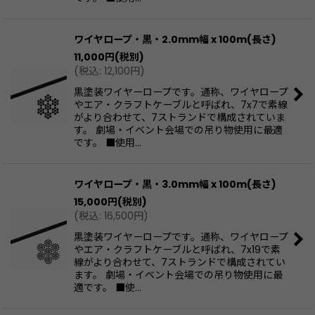
ワイヤロープ・黒・2.0mm幅 x 100m(長さ)
11,000
円
(税別)
(
税込
:
12,100
円
)
黒塗装ワイヤーロープです。通称、ワイヤロープ
やエア・クラフトケーブルと呼ばれ、7x7で素線
がより合わせて、7ストランドで構成されていま
す。 劇場・イベント会場での吊り物使用に最適
です。 ■使用…
ワイヤロープ・黒・3.0mm幅 x 100m(長さ)
15,000
円
(税別)
(
税込
:
16,500
円
)
黒塗装ワイヤーロープです。通称、ワイヤロープ
やエア・クラフトケーブルと呼ばれ、7x19で素
線がより合わせて、7ストランドで構成されてい
ます。 劇場・イベント会場での吊り物使用に最
適です。 ■使…