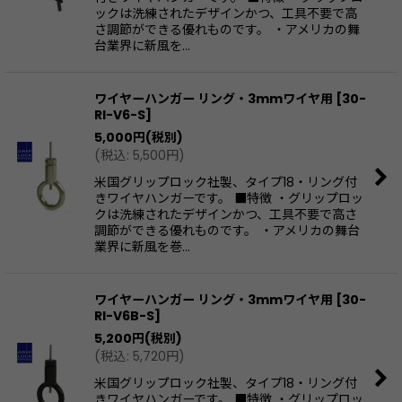
ックは洗練されたデザインかつ、工具不要で高
さ調節ができる優れものです。 ・アメリカの舞
台業界に新風を…
ワイヤーハンガー リング・3mmワイヤ用
[
30-
RI-V6-S
]
5,000
円
(税別)
(
税込
:
5,500
円
)
米国グリップロック社製、タイプ18・リング付
きワイヤハンガーです。 ■特徴 ・グリップロッ
クは洗練されたデザインかつ、工具不要で高さ
調節ができる優れものです。 ・アメリカの舞台
業界に新風を巻…
ワイヤーハンガー リング・3mmワイヤ用
[
30-
RI-V6B-S
]
5,200
円
(税別)
(
税込
:
5,720
円
)
米国グリップロック社製、タイプ18・リング付
きワイヤハンガーです。 ■特徴 ・グリップロッ