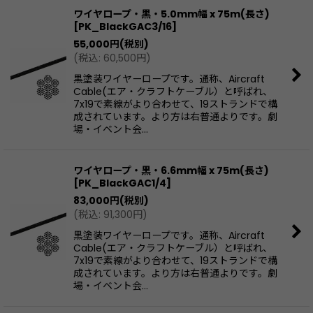
ワイヤロープ・黒・5.0mm幅 x 75m(長さ)
[
PK_BlackGAC3/16
]
55,000
円
(税別)
(
税込
:
60,500
円
)
黒塗装ワイヤーロープです。通称、Aircraft
Cable(エア・クラフトケーブル）と呼ばれ、
7x19で素線がより合わせて、19ストランドで構
成されています。より方は右普通よりです。劇
場・イベント会…
ワイヤロープ・黒・6.6mm幅 x 75m(長さ)
[
PK_BlackGAC1/4
]
83,000
円
(税別)
(
税込
:
91,300
円
)
黒塗装ワイヤーロープです。通称、Aircraft
Cable(エア・クラフトケーブル）と呼ばれ、
7x19で素線がより合わせて、19ストランドで構
成されています。より方は右普通よりです。劇
場・イベント会…