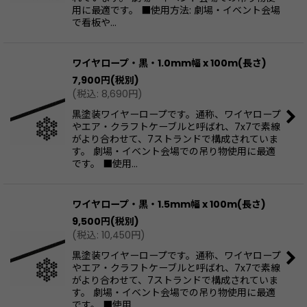
用に最適です。 ■使用方法: 劇場・イベント会場
で看板や…
ワイヤロープ・黒・1.0mm幅 x 100m(長さ)
7,900
円
(税別)
(
税込
:
8,690
円
)
黒塗装ワイヤーロープです。通称、ワイヤロープ
やエア・クラフトケーブルと呼ばれ、7x7で素線
がより合わせて、7ストランドで構成されていま
す。 劇場・イベント会場での吊り物使用に最適
です。 ■使用…
ワイヤロープ・黒・1.5mm幅 x 100m(長さ)
9,500
円
(税別)
(
税込
:
10,450
円
)
黒塗装ワイヤーロープです。通称、ワイヤロープ
やエア・クラフトケーブルと呼ばれ、7x7で素線
がより合わせて、7ストランドで構成されていま
す。 劇場・イベント会場での吊り物使用に最適
です。 ■使用…