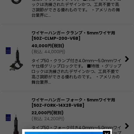
ックは洗練されたデザインかつ、工具不要で高
さ調節ができる優れものです。 ・アメリカの舞
台業界に…
ワイヤーハンガー クランプ・5mmワイヤ用
[
50Z-CLMP-200-V6B
]
40,000
円
(税別)
(
税込
:
44,000
円
)
タイプ50・クランプ付き4.0mm〜5.0mmワイ
ヤ仕様グリップロックです。 ■特徴 ・グリップ
ロックは洗練されたデザインかつ、工具不要で
高さ調節ができる優れものです。 ・アメリカの
舞台業界…
ワイヤーハンガー フォーク・5mmワイヤ用
[
50Z-FORK-14X28-V6B
]
22,000
円
(税別)
(
税込
:
24,200
円
)
タイプ50・フォーク付き4.0mm〜5.0mmワイ
ヤ仕様グリップロックです。 ■特徴 ・グリップ