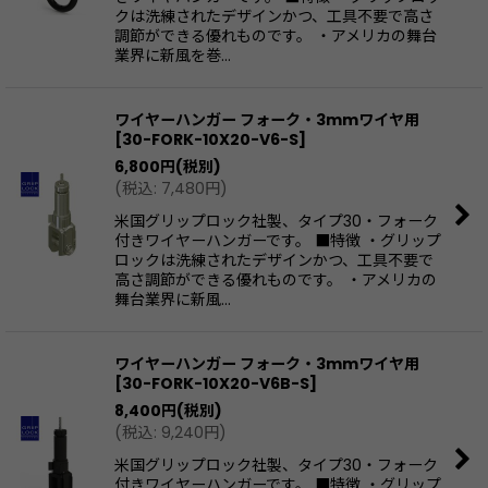
クは洗練されたデザインかつ、工具不要で高さ
調節ができる優れものです。 ・アメリカの舞台
業界に新風を巻…
ワイヤーハンガー フォーク・3mmワイヤ用
[
30-FORK-10X20-V6-S
]
6,800
円
(税別)
(
税込
:
7,480
円
)
米国グリップロック社製、タイプ30・フォーク
付きワイヤーハンガーです。 ■特徴 ・グリップ
ロックは洗練されたデザインかつ、工具不要で
高さ調節ができる優れものです。 ・アメリカの
舞台業界に新風…
ワイヤーハンガー フォーク・3mmワイヤ用
[
30-FORK-10X20-V6B-S
]
8,400
円
(税別)
(
税込
:
9,240
円
)
米国グリップロック社製、タイプ30・フォーク
付きワイヤーハンガーです。 ■特徴 ・グリップ