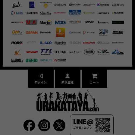
ログイン
新規登録
カート
LINE@
ご登録ください