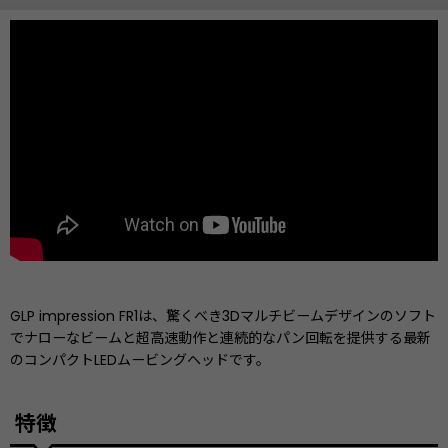
GLP impression FR1は、驚くべき3Dマルチビームデザインのソフト
でナローなビームと超高速動作と連続的なパン回転を提供する最新
のコンパクトLEDムービングヘッドです。
特徴