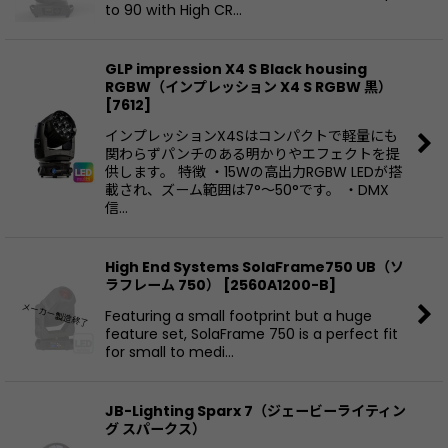
to 90 with High CR…
GLP impression X4 S Black housing
RGBW（インプレッション X4 S RGBW 黒）
[
7612
]
インプレッションX4Sはコンパクトで軽量にも
関わらずパンチのある明かりやエフェクトを提
供します。 特徴 ・15Wの高出力RGBW LEDが搭
載され、ズーム範囲は7°〜50°です。 ・DMX
信…
High End Systems SolaFrame750 UB（ソ
ラフレーム 750）
[
2560A1200-B
]
Featuring a small footprint but a huge
feature set, SolaFrame 750 is a perfect fit
for small to medi…
JB-Lighting Sparx 7（ジェービーライティン
グ スパークス）