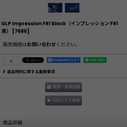
GLP Impression FR1 Black（インプレッション FR1
黒）
[
7686
]
販売価格は
お問い合わせ
ください。
Facebookでシェア
返品特約に関する重要事項
質問・見積依頼
お気に入り登録
商品詳細