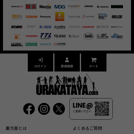
ログイン
新規登録
カート
LINE@
ご登録ください
裏方屋とは
よくあるご質問