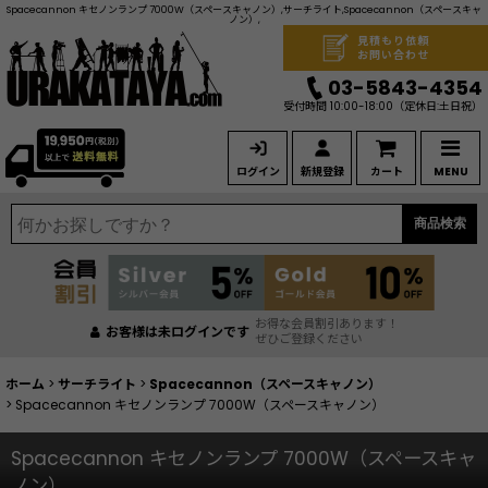
Spacecannon キセノンランプ 7000W（スペースキャノン）,サーチライト,Spacecannon（スペースキャ
ノン）,
見積もり依頼
お問い合わせ
03-5843-4354
受付時間 10:00-18:00
（定休日:土日祝）
ログイン
新規登録
カート
MENU
商品検索
お得な会員割引あります！
お客様は未ログインです
ぜひご登録ください
ホーム
>
サーチライト
>
Spacecannon（スペースキャノン）
>
Spacecannon キセノンランプ 7000W（スペースキャノン）
Spacecannon キセノンランプ 7000W（スペースキャ
ノン）