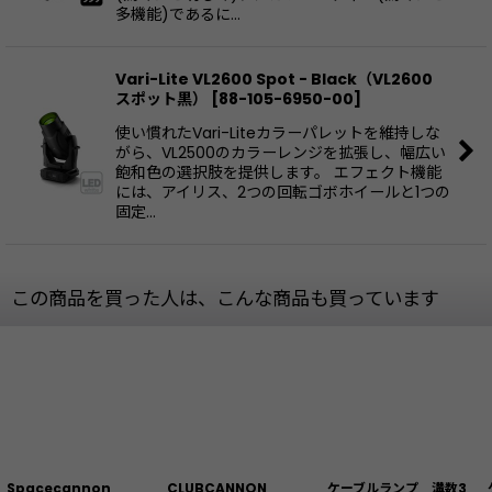
多機能)であるに…
Vari-Lite VL2600 Spot - Black（VL2600
スポット黒）
[
88-105-6950-00
]
使い慣れたVari-Liteカラーパレットを維持しな
がら、VL2500のカラーレンジを拡張し、幅広い
飽和色の選択肢を提供します。 エフェクト機能
には、アイリス、2つの回転ゴボホイールと1つの
固定…
この商品を買った人は、こんな商品も買っています
Spacecannon
CLUBCANNON
ケーブルランプ 溝数3